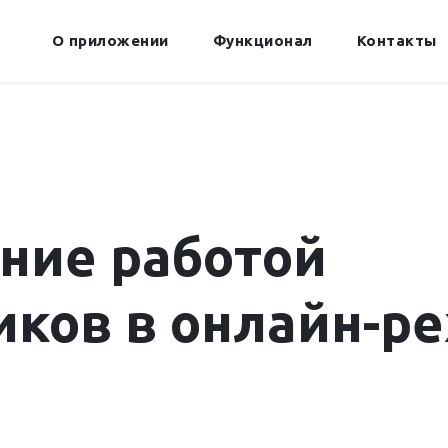
О приложении
Функционал
Контакты
ние работой
иков в онлайн-р