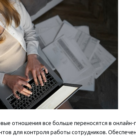
вые отношения все больше переносятся в онлайн-п
нтов для контроля работы сотрудников. Обеспече