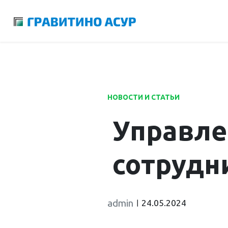
Launch login modal
Launch register modal
НОВОСТИ И СТАТЬИ
Управле
сотрудн
admin
24.05.2024