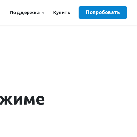
Попробовать
Поддержка
Купить
ежиме