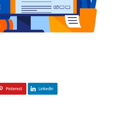
Pinterest
LinkedIn