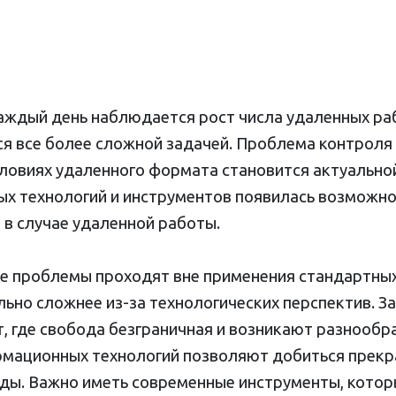
каждый день наблюдается рост числа удаленных ра
я все более сложной задачей. Проблема контроля
ловиях удаленного формата становится актуальной
вых технологий и инструментов появилась возможно
в случае удаленной работы.
е проблемы проходят вне применения стандартных
льно сложнее из-за технологических перспектив. З
т, где свобода безграничная и возникают разнообр
ормационных технологий позволяют добиться прекр
ды. Важно иметь современные инструменты, кото