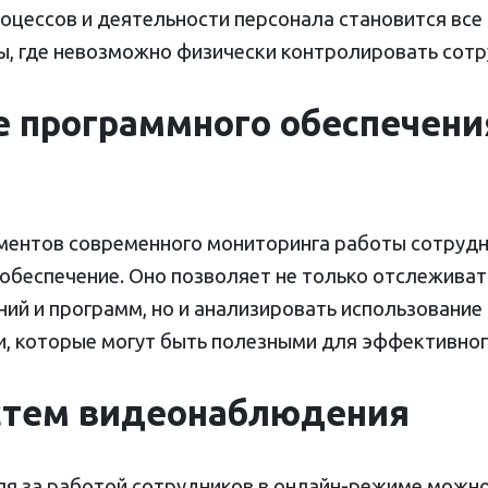
оцессов и деятельности персонала становится все
ы, где невозможно физически контролировать сотр
е программного обеспечени
ментов современного мониторинга работы сотрудн
обеспечение. Оно позволяет не только отслеживат
ий и программ, но и анализировать использование 
и, которые могут быть полезными для эффективног
стем видеонаблюдения
ля за работой сотрудников в онлайн-режиме можн