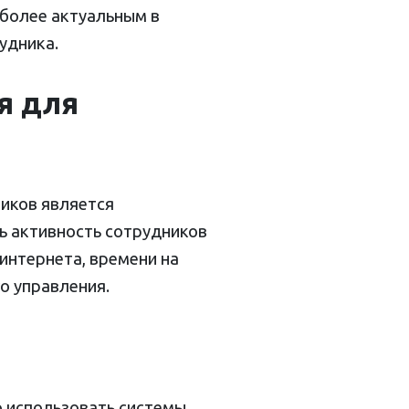
 более актуальным в
удника.
я для
иков является
ь активность сотрудников
интернета, времени на
о управления.
о использовать системы