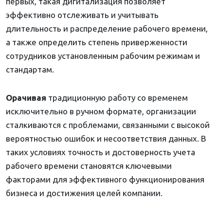
первых, такая дигитализация позволяет
эффективно отслеживать и учитывать
длительность и распределение рабочего времени,
а также определить степень приверженности
сотрудников установленным рабочим режимам и
стандартам.
Орачивая
традиционную работу со временем
исключительно в ручном формате, организации
сталкиваются с проблемами, связанными с высокой
вероятностью ошибок и несоответствия данных. В
таких условиях точность и достоверность учета
рабочего времени становятся ключевыми
факторами для эффективного функционирования
бизнеса и достижения целей компании.