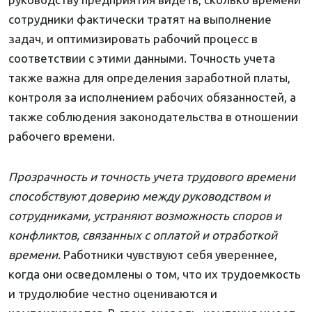
сотрудники фактически тратят на выполнение
задач, и оптимизировать рабочий процесс в
соответствии с этими данными. Точность учета
также важна для определения заработной платы,
контроля за исполнением рабочих обязанностей, а
также соблюдения законодательства в отношении
рабочего времени.
Прозрачность и точность учета трудового времени
способствуют доверию между руководством и
сотрудниками, устраняют возможность споров и
конфликтов, связанных с оплатой и отработкой
времени.
Работники чувствуют себя увереннее,
когда они осведомлены о том, что их трудоемкость
и трудолюбие честно оцениваются и