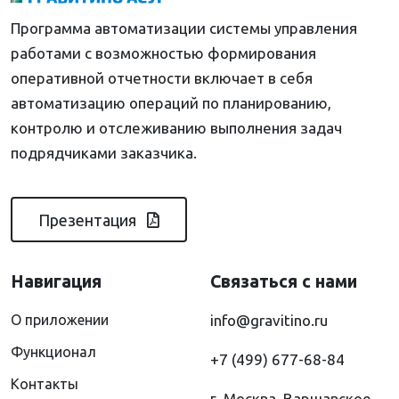
Программа автоматизации системы управления
работами с возможностью формирования
оперативной отчетности включает в себя
автоматизацию операций по планированию,
контролю и отслеживанию выполнения задач
подрядчиками заказчика.
Презентация
Навигация
Связаться с нами
О приложении
info@gravitino.ru
Функционал
+7 (499) 677-68-84
Контакты
г. Москва, Варшавское