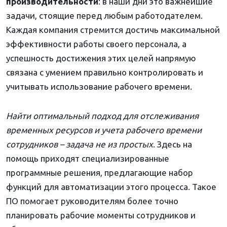
производительности
: в наши дни это важнейшие
задачи, стоящие перед любым работодателем.
Каждая компания стремится достичь максимальной
эффективности работы своего персонала, а
успешность достижения этих целей напрямую
связана с умением правильно контролировать и
учитывать использование рабочего времени.
Найти оптимальный подход для отслеживания
временных ресурсов и учета рабочего времени
сотрудников – задача не из простых
. Здесь на
помощь приходят специализированные
программные решения, предлагающие набор
функций для автоматизации этого процесса. Такое
ПО помогает руководителям более точно
планировать рабочие моменты сотрудников и