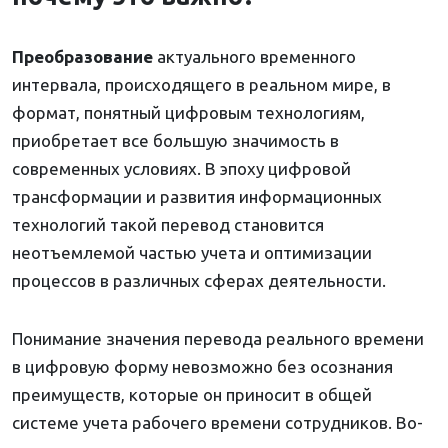
Преобразование
актуального временного
интервала, происходящего в реальном мире, в
формат, понятный цифровым технологиям,
приобретает все большую значимость в
современных условиях. В эпоху цифровой
трансформации и развития информационных
технологий такой перевод становится
неотъемлемой частью учета и оптимизации
процессов в различных сферах деятельности.
Понимание значения перевода реального времени
в цифровую форму невозможно без осознания
преимуществ, которые он приносит в общей
системе учета рабочего времени сотрудников. Во-