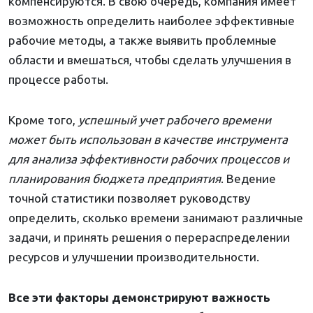
компенсируются. В свою очередь, компания имеет
возможность определить наиболее эффективные
рабочие методы, а также выявить проблемные
области и вмешаться, чтобы сделать улучшения в
процессе работы.
Кроме того,
успешный учет рабочего времени
может быть использован в качестве инструмента
для анализа эффективности рабочих процессов и
планирования бюджета предприятия
. Ведение
точной статистики позволяет руководству
определить, сколько времени занимают различные
задачи, и принять решения о перераспределении
ресурсов и улучшении производительности.
Все эти факторы демонстрируют важность