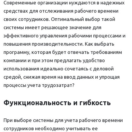
Современные организации нуждаются в надежных
средствах для отслеживания рабочего времени
своих сотрудников. Оптимальный выбор такой
системы имеет решающее значение для
эффективного управления рабочими процессами и
повышения производительности. Как выбрать
программу, которая будет отвечать требованиям
компании и при этом предлагать удобство
использования идеально сочетаясь с деловой
средой, снижая время на ввод данных и упрощая
процессы учета трудозатрат?
Функциональность и гибкость
При выборе системы для учета рабочего времени
сотрудников необходимо учитывать ее