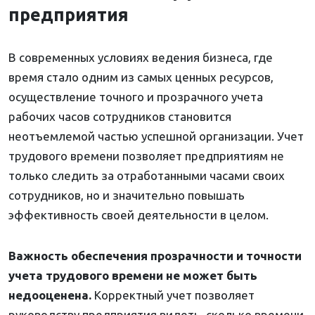
предприятия
В современных условиях ведения бизнеса, где
время стало одним из самых ценных ресурсов,
осуществление точного и прозрачного учета
рабочих часов сотрудников становится
неотъемлемой частью успешной организации. Учет
трудового времени позволяет предприятиям не
только следить за отработанными часами своих
сотрудников, но и значительно повышать
эффективность своей деятельности в целом.
Важность обеспечения прозрачности и точности
учета трудового времени не может быть
недооценена.
Корректный учет позволяет
руководству предприятия видеть, сколько времени