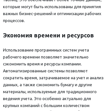
которые могут быть использованы для принятия
важных бизнес-решений и оптимизации рабочих
процессов.
Экономия времени и ресурсов
Использование программных систем учета
рабочего времени позволяет значительно
сэкономить время и ресурсы компании.
Автоматизированные системы позволяют
сократить время, затрачиваемое на учет и анализ
данных, а также сэкономить бумагу и другие
материалы, используемые для традиционного
ведения учета. Это особенно актуально для
крупных компаний с большим количеством