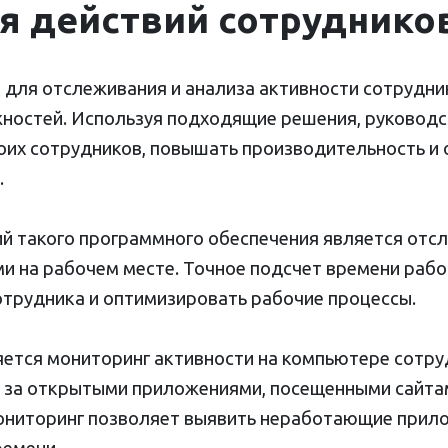
я действий сотруднико
для отслеживания и анализа активности сотрудн
ностей. Используя подходящие решения, руковод
оих сотрудников, повышать производительность и 
.
й такого программного обеспечения является отс
и на рабочем месте. Точное подсчет времени рабо
трудника и оптимизировать рабочие процессы.
ется мониторинг активности на компьютере сотру
 за открытыми приложениями, посещенными сайтам
мониторинг позволяет выявить неработающие прил