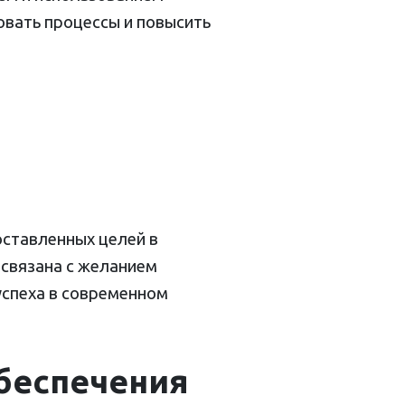
овать процессы и повысить
оставленных целей в
 связана с желанием
успеха в современном
беспечения