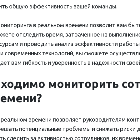
сить общую эффективность вашей команды.
ониторинга в реальном времени позволит вам быть
ожете отследить время, затраченное на выполнени
сурсам и проводить анализ эффективности работы
и современных технологий, вы сможете осуществля
 дает вам гибкость и уверенность в надежности сво
ходимо мониторить сот
ремени?
 реальном времени позволяет руководителям конт
решать потенциальные проблемы и снижать риски д
ь следить за активностью сотрудников, их времен