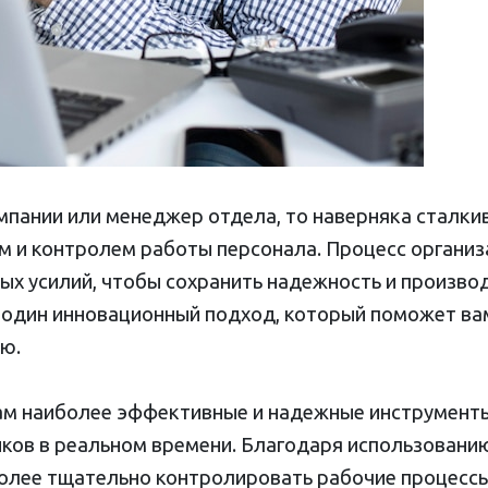
мпании или менеджер отдела, то наверняка сталки
м и контролем работы персонала. Процесс органи
ых усилий, чтобы сохранить надежность и произво
 один инновационный подход, который поможет вам
ю.
ам наиболее эффективные и надежные инструменты
ков в реальном времени. Благодаря использовани
олее тщательно контролировать рабочие процессы