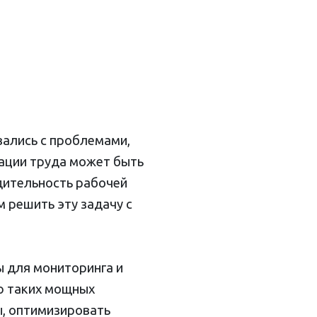
вались с проблемами,
зации труда может быть
дительность рабочей
 решить эту задачу с
 для мониторинга и
ю таких мощных
, оптимизировать