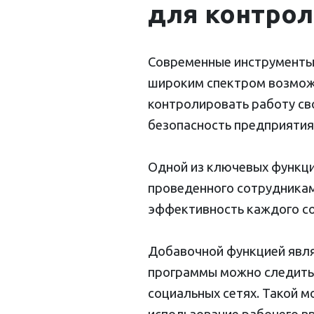
для контрол
Современные инструменты 
широким спектром возмож
контролировать работу св
безопасность предприятия
Одной из ключевых функци
проведенного сотрудникам
эффективность каждого со
Добавочной функцией явля
программы можно следить
социальных сетях. Такой 