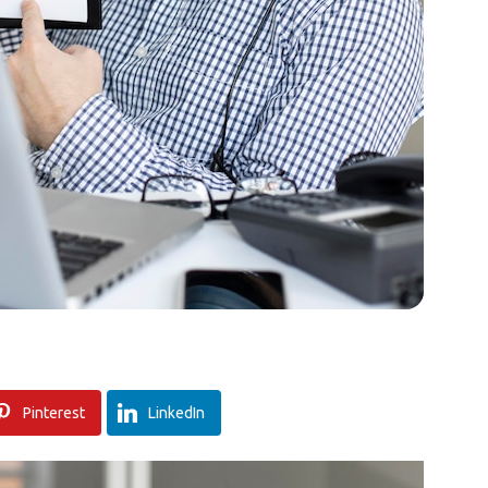
Pinterest
LinkedIn