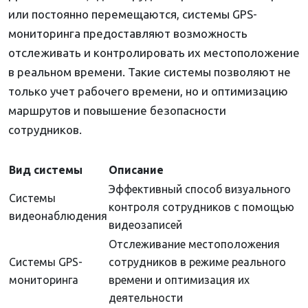
или постоянно перемещаются, системы GPS-
мониторинга предоставляют возможность
отслеживать и контролировать их местоположение
в реальном времени. Такие системы позволяют не
только учет рабочего времени, но и оптимизацию
маршрутов и повышение безопасности
сотрудников.
Вид системы
Описание
Эффективный способ визуального
Системы
контроля сотрудников с помощью
видеонаблюдения
видеозаписей
Отслеживание местоположения
Системы GPS-
сотрудников в режиме реального
мониторинга
времени и оптимизация их
деятельности