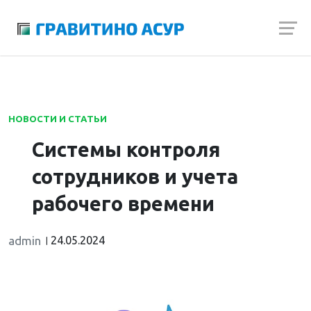
Launch login modal
Launch register modal
НОВОСТИ И СТАТЬИ
Системы контроля
сотрудников и учета
рабочего времени
admin
24.05.2024