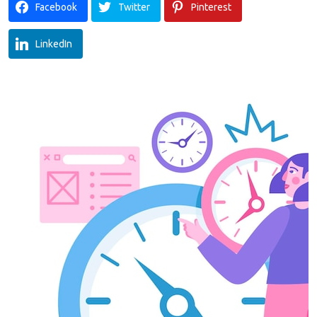
Facebook
Twitter
Pinterest
LinkedIn