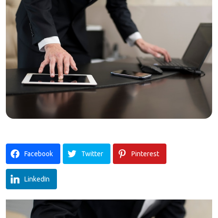
Facebook
Twitter
Pinterest
LinkedIn