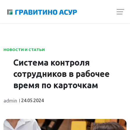
Launch login modal
Launch register modal
НОВОСТИ И СТАТЬИ
Система контроля
сотрудников в рабочее
время по карточкам
admin
24.05.2024