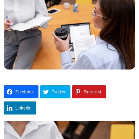
Facebook
Twitter
Pinterest
LinkedIn