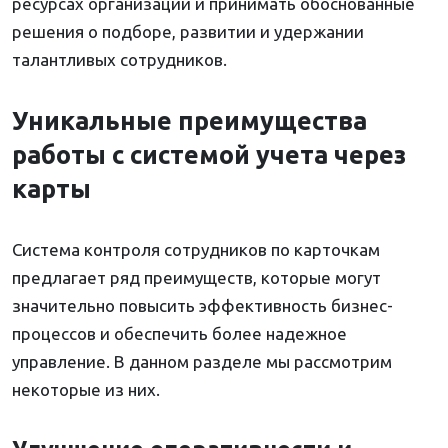
ресурсах организации и принимать обоснованные
решения о подборе, развитии и удержании
талантливых сотрудников.
Уникальные преимущества
работы с системой учета через
карты
Система контроля сотрудников по карточкам
предлагает ряд преимуществ, которые могут
значительно повысить эффективность бизнес-
процессов и обеспечить более надежное
управление. В данном разделе мы рассмотрим
некоторые из них.