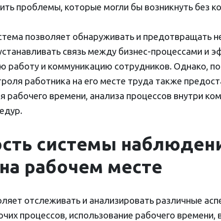
ить проблемы, которые могли бы возникнуть без к
тема позволяет обнаруживать и предотвращать н
устанавливать связь между бизнес-процессами и э
ю работу и коммуникацию сотрудников. Однако, п
троля работника на его месте труда также предос
я рабочего времени, анализа процессов внутри ком
едур.
сть системы наблюдени
на рабочем месте
ляет отслеживать и анализировать различные асп
чих процессов, использование рабочего времени, 