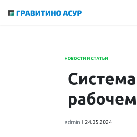
Launch login modal
Launch register modal
НОВОСТИ И СТАТЬИ
Система
рабочем
admin
24.05.2024