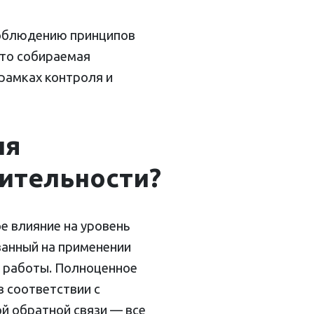
соблюдению принципов
что собираемая
рамках контроля и
ля
ительности?
е влияние на уровень
ванный на применении
ь работы. Полноценное
в соответствии с
й обратной связи — все