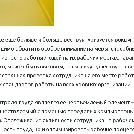
се еще больше и больше реструктуризуется вокруг
одимо обратить особое внимание на меры, способн
тивность работы людей на их рабочих местах. Гар
ко, может быть вызовом, поскольку существует ши
остоянная проверка сотрудника на его месте рабо
 стандартов работы на всех уровнях организации.
троля труда является ее неотъемлемый элемент 
уществляемый с помощью передовых компьютерных
. Отслеживание активности сотрудника на рабочем
ность труда, но и оптимизировать рабочие процес