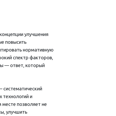
 концепции улучшения
ые повысить
антировать нормативную
рокий спектр факторов,
ты — ответ, который
— систематический
 технологий и
 месте позволяет не
сы, улучшить