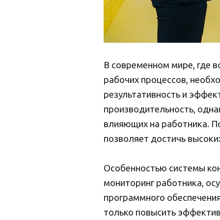
В современном мире, где в
рабочих процессов, необх
результативность и эффек
производительность, одна
влияющих на работника. П
позволяет достичь высоких
Особенностью системы кон
мониторинг работника, ос
программного обеспечения
только повысить эффектив