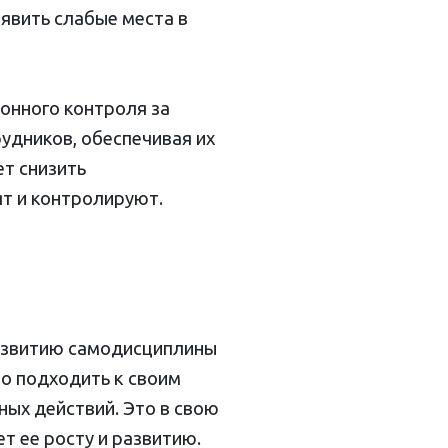
явить слабые места в
онного контроля за
удников, обеспечивая их
ет снизить
ят и контролируют.
развитию самодисциплины
но подходить к своим
ых действий. Это в свою
т ее росту и развитию.