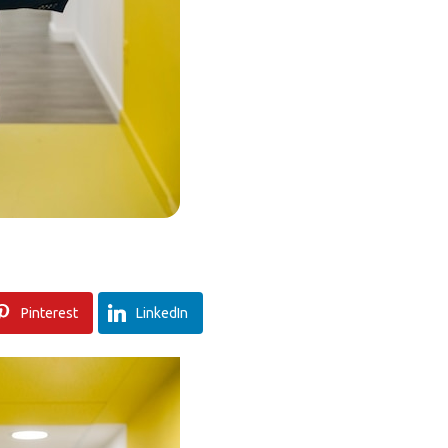
Pinterest
LinkedIn