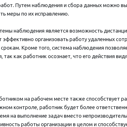
работ. Путем наблюдения и сбора данных можно вы
ть меры по их исправлению.
темы наблюдения является возможность дистанци
т эффективно организовать работу удаленных сотр
 срокам. Кроме того, система наблюдения позволя
 так как работник осознает, что его действия вид
ботником на рабочем месте также способствует 
ожном контроле, работник будет более ответствен
ремя на выполнение задач вместо непроизводительн
вность работы организации в целом и способствуе