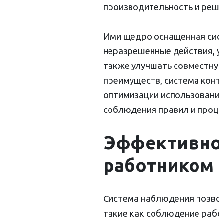
производительность и реш
Ими щедро оснащенная сис
неразрешенные действия, 
также улучшать совместну
преимуществ, система кон
оптимизации использовани
соблюдения правил и проц
Эффективно
работником 
Система наблюдения позво
такие как соблюдение рабо