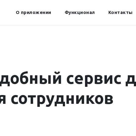
О приложении
Функционал
Контакты
добный сервис 
я сотрудников