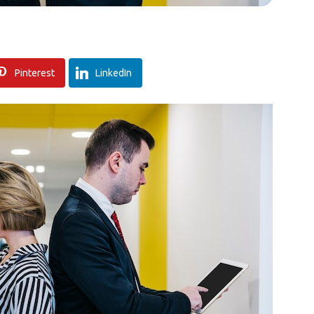
Pinterest
LinkedIn