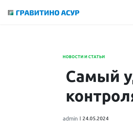
Launch login modal
Launch register modal
НОВОСТИ И СТАТЬИ
Самый у
контрол
admin
24.05.2024