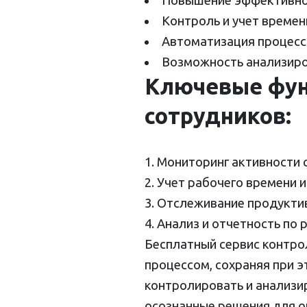
Повышение эффективно
Контроль и учет времен
Автоматизация процесс
Возможность анализиро
Ключевые фун
сотрудников:
Мониторинг активности 
Учет рабочего времени 
Отслеживание продукти
Анализ и отчетность по 
Бесплатный сервис контро
процессом, сохраняя при 
контролировать и анализи
осознанные решения для о