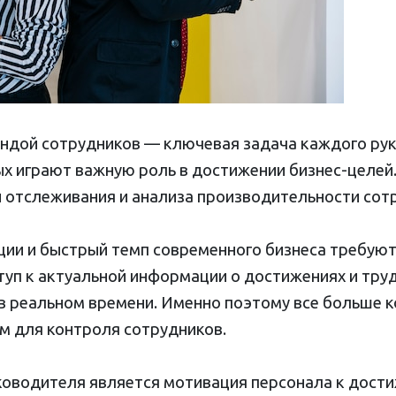
ндой сотрудников — ключевая задача каждого рук
х играют важную роль в достижении бизнес-целей.
 отслеживания и анализа производительности сот
ции и быстрый темп современного бизнеса требуют
туп к актуальной информации о достижениях и труд
в реальном времени. Именно поэтому все больше 
 для контроля сотрудников.
ководителя является мотивация персонала к дост