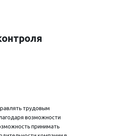
контроля
правлять трудовым
Благодаря возможности
возможность принимать
одительности компании в