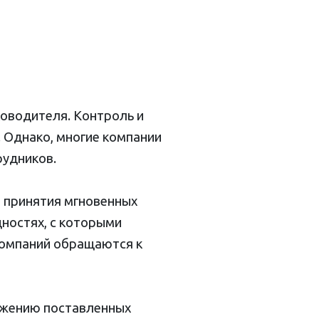
оводителя. Контроль и
 Однако, многие компании
рудников.
 принятия мгновенных
ностях, с которыми
компаний обращаются к
ижению поставленных