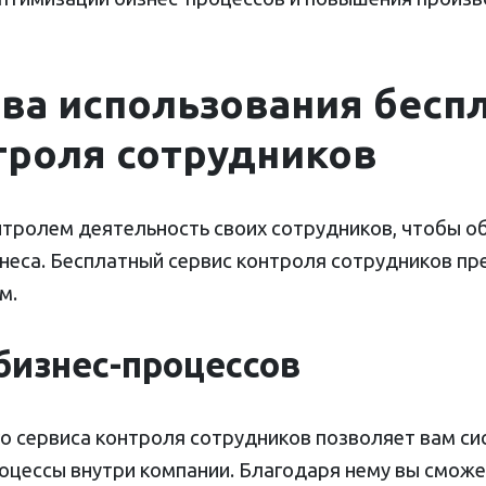
а использования бесп
троля сотрудников
нтролем деятельность своих сотрудников, чтобы о
знеса. Бесплатный сервис контроля сотрудников пр
м.
бизнес-процессов
о сервиса контроля сотрудников позволяет вам си
оцессы внутри компании. Благодаря нему вы сможе