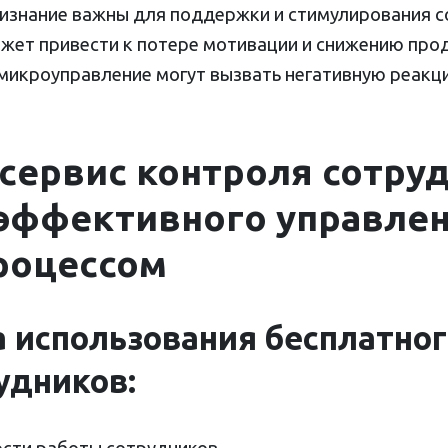
признание важны для поддержки и стимулирования с
жет привести к потере мотивации и снижению прод
микроуправление могут вызвать негативную реакц
сервис контроля сотру
 эффективного управле
роцессом
использования бесплатног
удников: