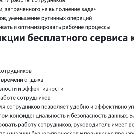
сти работы сотрудников
и, затраченного на выполнение задач
ов, уменьшение рутинных операций
вать и оптимизировать рабочие процессы
кции бесплатного сервиса 
сотрудников
и времени отдыха
вности и эффективности
работе сотрудников
ля сотрудников позволяет удобно и эффективно у
этом конфиденциальность и безопасность данных. 
ровать работу сотрудников, руководитель имеет 
птимизации бизнес-процессов и повышения произв