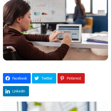
Facebook
Twitter
Pinterest
LinkedIn