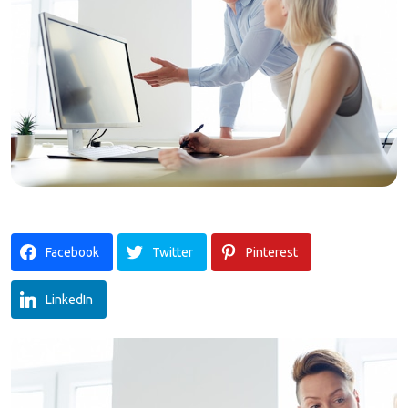
Facebook
Twitter
Pinterest
LinkedIn