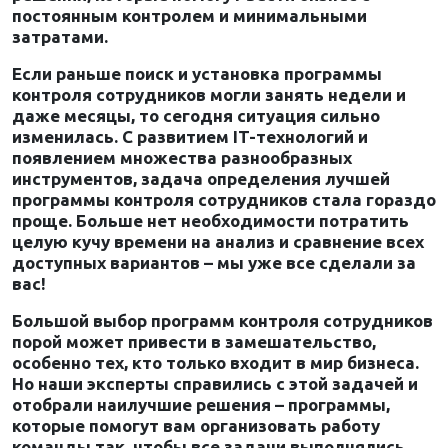
постоянным контролем и минимальными
затратами.
Если раньше поиск и установка программы
контроля сотрудников могли занять недели и
даже месяцы, то сегодня ситуация сильно
изменилась. С развитием IT-технологий и
появлением множества разнообразных
инструментов, задача определения лучшей
программы контроля сотрудников стала гораздо
проще. Больше нет необходимости потратить
целую кучу времени на анализ и сравнение всех
доступных вариантов – мы уже все сделали за
вас!
Большой выбор программ контроля сотрудников
порой может привести в замешательство,
особенно тех, кто только входит в мир бизнеса.
Но наши эксперты справились с этой задачей и
отобрали наилучшие решения – программы,
которые помогут вам организовать работу
команды так, чтобы все задачи выполнялись