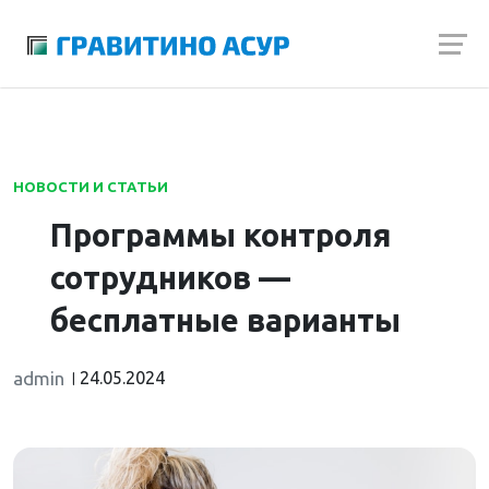
Launch login modal
Launch register modal
НОВОСТИ И СТАТЬИ
Программы контроля
сотрудников —
бесплатные варианты
admin
24.05.2024