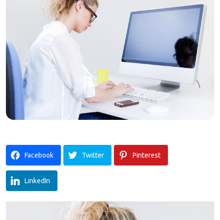
Facebook
Twitter
Pinterest
LinkedIn