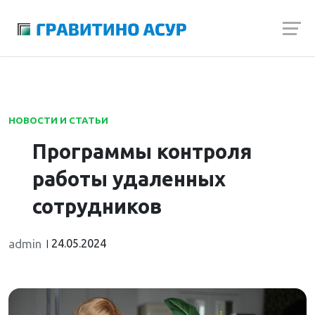
Launch login modal
Launch register modal
НОВОСТИ И СТАТЬИ
Программы контроля
работы удаленных
сотрудников
admin
24.05.2024