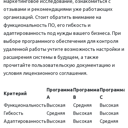
маркетинговое исследование, ознакомиться с
отзывами и рекомендациями уже работающих
организаций. Стоит обратить внимание на
функциональность ПО, его гибкость и
адаптированность под нужды вашего бизнеса. При
выборе программного обеспечения для контроля
удаленной работы учтите возможность настройки и
расширения системы в будущем, а также
прочитайте пользовательскую документацию и
условия лицензионного соглашения.
Программа
Программа
Программа
Критерий
A
B
C
Функциональность
Высокая
Средняя
Высокая
Гибкость
Средняя
Высокая
Высокая
Адаптированность
Высокая
Высокая
Средняя