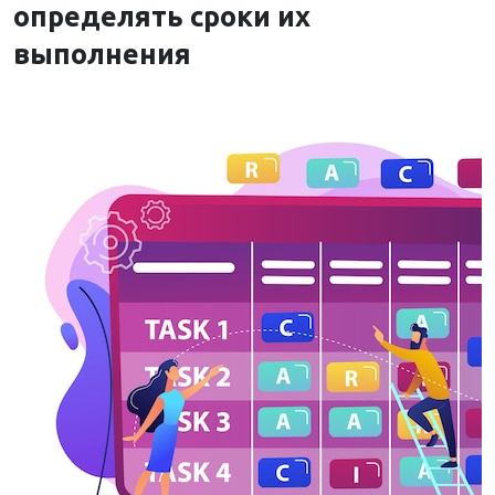
определять сроки их
выполнения