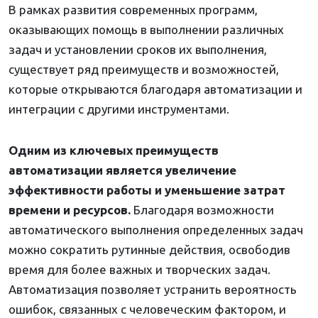
В рамках развития современных программ,
оказывающих помощь в выполнении различных
задач и установлении сроков их выполнения,
существует ряд преимуществ и возможностей,
которые открываются благодаря автоматизации и
интеграции с другими инструментами.
Одним из ключевых преимуществ
автоматизации является увеличение
эффективности работы и уменьшение затрат
времени и ресурсов.
Благодаря возможности
автоматического выполнения определенных задач
можно сократить рутинные действия, освободив
время для более важных и творческих задач.
Автоматизация позволяет устранить вероятность
ошибок, связанных с человеческим фактором, и