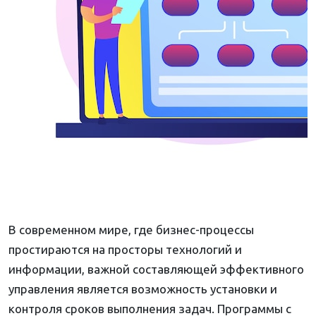
В современном мире, где бизнес-процессы
простираются на просторы технологий и
информации, важной составляющей эффективного
управления является возможность установки и
контроля сроков выполнения задач. Программы с