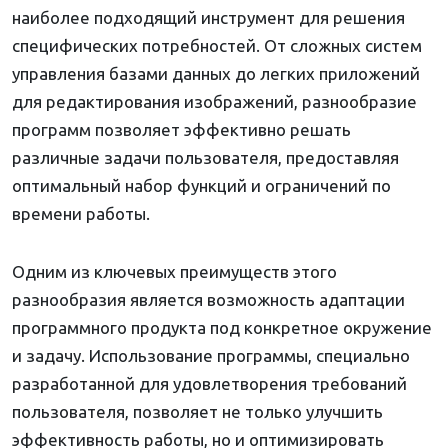
наиболее подходящий инструмент для решения
специфических потребностей. От сложных систем
управления базами данных до легких приложений
для редактирования изображений, разнообразие
программ позволяет эффективно решать
различные задачи пользователя, предоставляя
оптимальный набор функций и ограничений по
времени работы.
Одним из ключевых преимуществ этого
разнообразия является возможность адаптации
программного продукта под конкретное окружение
и задачу. Использование программы, специально
разработанной для удовлетворения требований
пользователя, позволяет не только улучшить
эффективность работы, но и оптимизировать