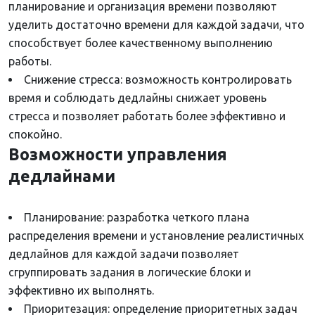
планирование и организация времени позволяют
уделить достаточно времени для каждой задачи, что
способствует более качественному выполнению
работы.
Снижение стресса: возможность контролировать
время и соблюдать дедлайны снижает уровень
стресса и позволяет работать более эффективно и
спокойно.
Возможности управления
дедлайнами
Планирование: разработка четкого плана
распределения времени и установление реалистичных
дедлайнов для каждой задачи позволяет
сгруппировать задания в логические блоки и
эффективно их выполнять.
Приоритезация: определение приоритетных задач