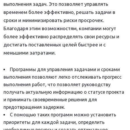
выполнения задач. Это позволяет управлять
временем более эффективно, решать задачи в
сроки и минимизировать риски просрочек.
Благодаря этим возможностям, компании могут
более эффективно распределять свои ресурсы и
достигать поставленных целей быстрее и с
меньшими затратами.
Программы для управления задачами и сроками
выполнения позволяют легко отслеживать прогресс
выполнения работ, что позволяет руководству
получать актуальную информацию о статусе проекта
и принимать своевременные решения для
предотвращения задержек.
С помощью таких программ можно установить
приоритеты для каждой задачи, определить
необходимые ресурсы и создать оптимальное