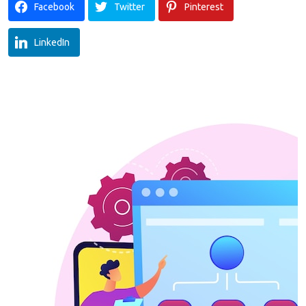
Facebook
Twitter
Pinterest
LinkedIn