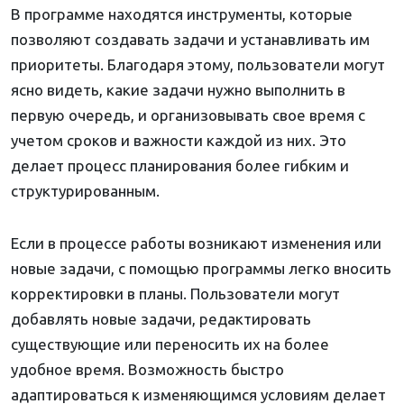
В программе находятся инструменты, которые
позволяют создавать задачи и устанавливать им
приоритеты. Благодаря этому, пользователи могут
ясно видеть, какие задачи нужно выполнить в
первую очередь, и организовывать свое время с
учетом сроков и важности каждой из них. Это
делает процесс планирования более гибким и
структурированным.
Если в процессе работы возникают изменения или
новые задачи, с помощью программы легко вносить
корректировки в планы. Пользователи могут
добавлять новые задачи, редактировать
существующие или переносить их на более
удобное время. Возможность быстро
адаптироваться к изменяющимся условиям делает