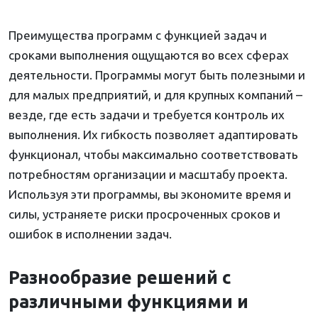
Преимущества программ с функцией задач и
сроками выполнения ощущаются во всех сферах
деятельности. Программы могут быть полезными и
для малых предприятий, и для крупных компаний –
везде, где есть задачи и требуется контроль их
выполнения. Их гибкость позволяет адаптировать
функционал, чтобы максимально соответствовать
потребностям организации и масштабу проекта.
Используя эти программы, вы экономите время и
силы, устраняете риски просроченных сроков и
ошибок в исполнении задач.
Разнообразие решений с
различными функциями и