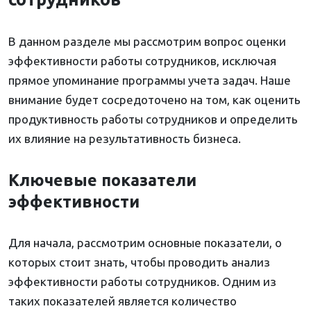
В данном разделе мы рассмотрим вопрос оценки
эффективности работы сотрудников, исключая
прямое упоминание программы учета задач. Наше
внимание будет сосредоточено на том, как оценить
продуктивность работы сотрудников и определить
их влияние на результативность бизнеса.
Ключевые показатели
эффективности
Для начала, рассмотрим основные показатели, о
которых стоит знать, чтобы проводить анализ
эффективности работы сотрудников. Одним из
таких показателей является количество