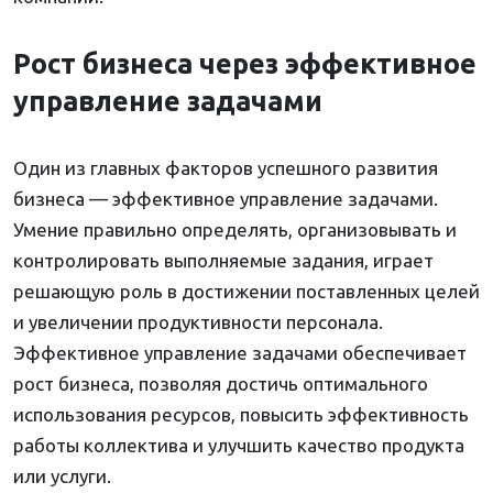
Рост бизнеса через эффективное
управление задачами
Один из главных факторов успешного развития
бизнеса — эффективное управление задачами.
Умение правильно определять, организовывать и
контролировать выполняемые задания, играет
решающую роль в достижении поставленных целей
и увеличении продуктивности персонала.
Эффективное управление задачами обеспечивает
рост бизнеса, позволяя достичь оптимального
использования ресурсов, повысить эффективность
работы коллектива и улучшить качество продукта
или услуги.