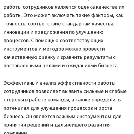
работы сотрудников является оценка качества их
работы. Это может включать такие факторы, как
точность, соответствие стандартам качества,
инновации и предложения по улучшению
процессов. С помощью соответствующих
инструментов и методов можно провести
качественную оценку и сравнить результаты с
поставленными целями и ожиданиями бизнеса.
Эффективный анализ эффективности работы
сотрудников позволяет выявить сильные и слабые
стороны в работе команды, а также определить
потенциал для улучшения процессов и роста
бизнеса. Он является важным инструментом для
принятия решений и дальнейшего развития
компании.