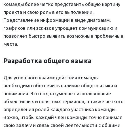
команды более четко представить общую картину
проекта и свою роль в его выполнении.
Представление информации в виде диаграмм,
графиков или эскизов упрощает коммуникацию и
позволяет быстро выявить возможные проблемные
места.
Разработка общего языка
Для успешного взаимодействия команды
необходимо обеспечить наличие общего языка и
понимания. Это подразумевает использование
объективных и понятных терминов, а также четкого
определения ролей каждого участника команды.
Важно, чтобы каждый член команды точно понимал
свою задачу и связь своей деятельности с общими