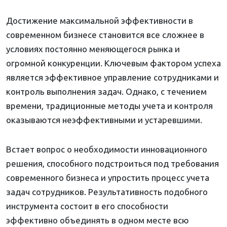
Достижение максимальной эффективности в
современном бизнесе становится все сложнее в
условиях постоянно меняющегося рынка и
огромной конкуренции. Ключевым фактором успеха
является эффективное управление сотрудниками и
контроль выполнения задач. Однако, с течением
времени, традиционные методы учета и контроля
оказываются неэффективными и устаревшими.
Встает вопрос о необходимости инновационного
решения, способного подстроиться под требования
современного бизнеса и упростить процесс учета
задач сотрудников. Результативность подобного
инструмента состоит в его способности
эффективно объединять в одном месте всю