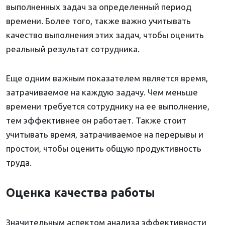
выполненных задач за определенный период
времени. Более того, также важно учитывать
качество выполнения этих задач, чтобы оценить
реальный результат сотрудника.
Еще одним важным показателем является время,
затрачиваемое на каждую задачу. Чем меньше
времени требуется сотруднику на ее выполнение,
тем эффективнее он работает. Также стоит
учитывать время, затрачиваемое на перерывы и
простои, чтобы оценить общую продуктивность
труда.
Оценка качества работы
Значительным аспектом анализа эффективности