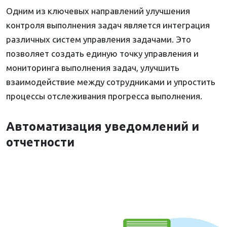
Одним из ключевых направлений улучшения
контроля выполнения задач является интеграция
различных систем управления задачами. Это
позволяет создать единую точку управления и
мониторинга выполнения задач, улучшить
взаимодействие между сотрудниками и упростить
процессы отслеживания прогресса выполнения.
Автоматизация уведомлений и
отчетности