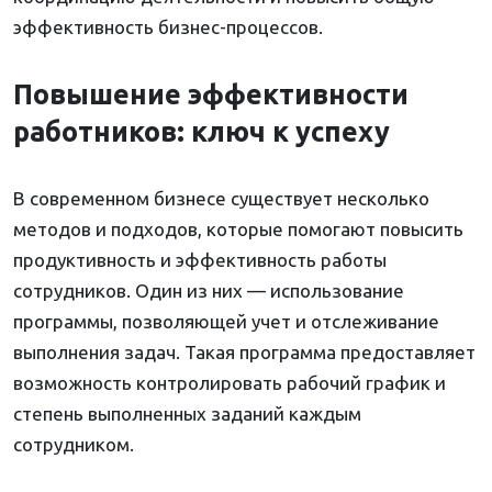
эффективность бизнес-процессов.
Повышение эффективности
работников: ключ к успеху
В современном бизнесе существует несколько
методов и подходов, которые помогают повысить
продуктивность и эффективность работы
сотрудников. Один из них — использование
программы, позволяющей учет и отслеживание
выполнения задач. Такая программа предоставляет
возможность контролировать рабочий график и
степень выполненных заданий каждым
сотрудником.