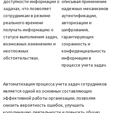
доступности информации о
описывая применение
задачах, что позволяет
надежных механизмов
сотрудникам в режиме
аутентификации,
реального времени
авторизации и
получать информацию о
шифрования,
статусе выполнения задач,
гарантирующих
возможных изменениях и
сохранность и
неотложных
конфиденциальность
обстоятельствах.
информации в
процессе учета задач.
Автоматизация процесса учета задач сотрудников
является одной из основных составляющих
эффективной работы организации, позволяя
снизить вероятность ошибок, улучшить
координацию деятельности и повысить общую