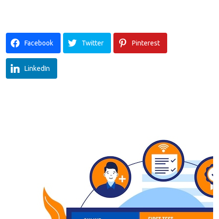
Facebook
Twitter
Pinterest
LinkedIn