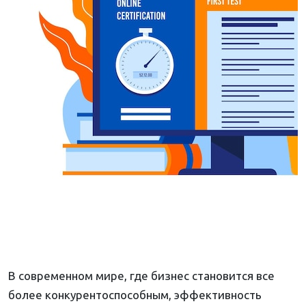
В современном мире, где бизнес становится все
более конкурентоспособным, эффективность