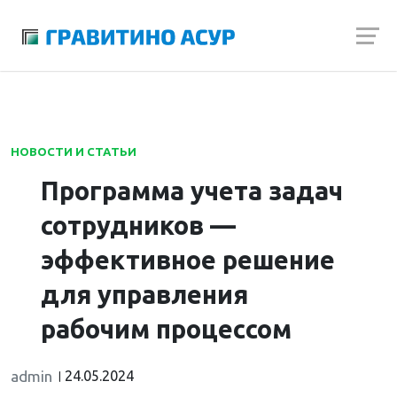
Launch login modal
Launch register modal
НОВОСТИ И СТАТЬИ
Программа учета задач
сотрудников —
эффективное решение
для управления
рабочим процессом
admin
24.05.2024