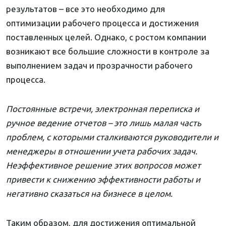
результатов – все это необходимо для
оптимизации рабочего процесса и достижения
поставленных целей. Однако, с ростом компании
возникают все большие сложности в контроле за
выполнением задач и прозрачности рабочего
процесса.
Постоянные встречи, электронная переписка и
ручное ведение отчетов – это лишь малая часть
проблем, с которыми сталкиваются руководители и
менеджеры в отношении учета рабочих задач.
Неэффективное решение этих вопросов может
привести к снижению эффективности работы и
негативно сказаться на бизнесе в целом.
Таким образом, для достижения оптимальной