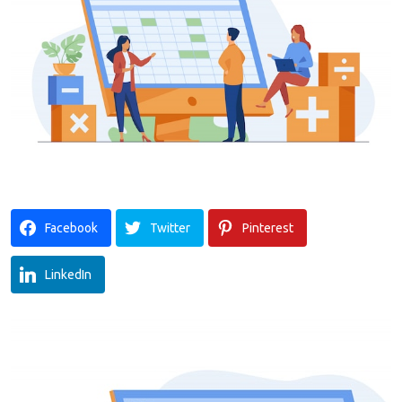
Facebook
Twitter
Pinterest
LinkedIn