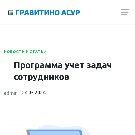
Launch login modal
Launch register modal
НОВОСТИ И СТАТЬИ
Программа учет задач
сотрудников
admin
24.05.2024