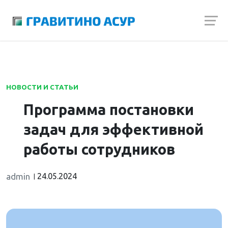
Launch login modal
Launch register modal
НОВОСТИ И СТАТЬИ
Программа постановки
задач для эффективной
работы сотрудников
admin
24.05.2024