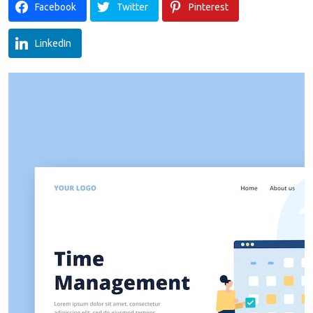
Facebook
Twitter
Pinterest
LinkedIn