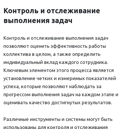
Контроль и отслеживание
выполнения задач
Контроль и отслеживание выполнения задач
позволяют оценить эффективность работы
коллектива в целом, а также определить
индивидуальный вклад каждого сотрудника.
Ключевым элементом этого процесса является
установление четких и измеримых показателей
успеха, которые позволяют наблюдать за
прогрессом выполнения задач на каждом этапе и
оценивать качество достигнутых результатов.
Различные инструменты и системы могут быть
использованы для контроля и отслеживания