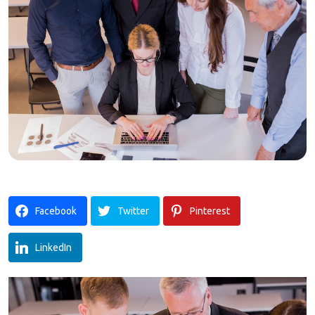
Facebook
Twitter
Pinterest
LinkedIn