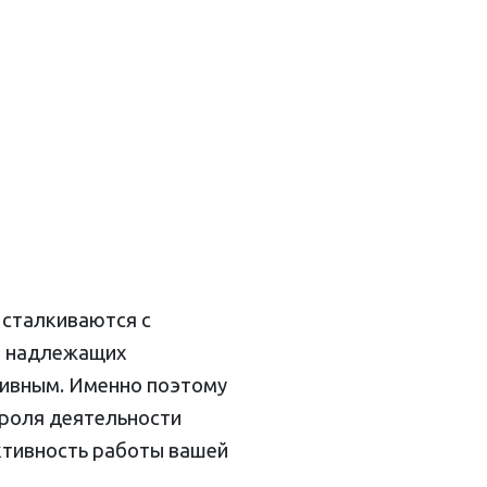
 сталкиваются с
з надлежащих
тивным. Именно поэтому
троля деятельности
ктивность работы вашей