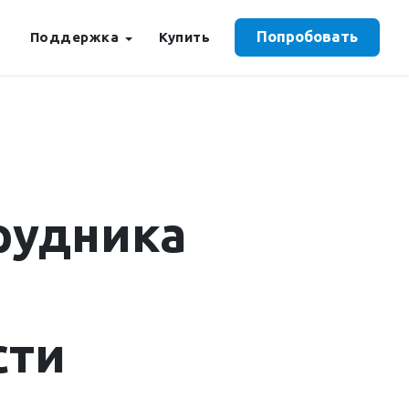
Попробовать
Поддержка
Купить
рудника
ы
сти