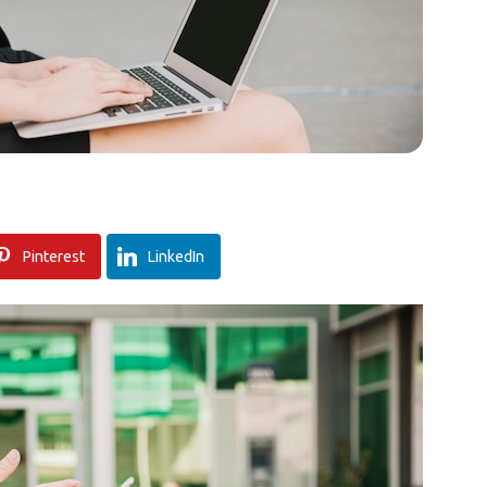
Pinterest
LinkedIn