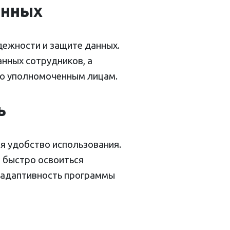
анных
дежности и защите данных.
нных сотрудников, а
ко уполномоченным лицам.
ь
я удобство использования.
 быстро освоиться
ь адаптивность программы