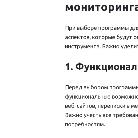
мониторинга
При выборе программы для
аспектов, которые будут 
инструмента. Важно удели
1. Функциона
Перед выбором программы
функциональные возможно
веб-сайтов, переписки в м
Важно учесть все требова
потребностям.