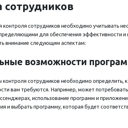
 сотрудников
 контроля сотрудников необходимо учитывать не
определяющими для обеспечения эффективности и
ть внимание следующим аспектам:
льные возможности програ
 контроля сотрудников необходимо определить, к
сти вам требуются. Например, может потребовать
ессенджерах, использование программ и приложений
ния и выбрать программу, которая будет соответс