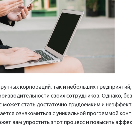
рупных корпораций, так и небольших предприятий,
оизводительности своих сотрудников. Однако, бе
с может стать достаточно трудоемким и неэффек
гается ознакомиться с уникальной программой кон
ожет вам упростить этот процесс и повысить эффе