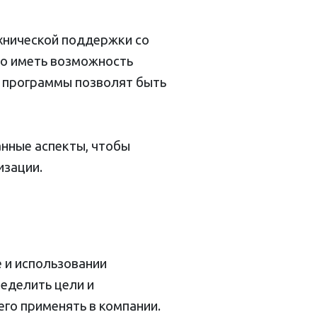
хнической поддержки со
но иметь возможность
 программы позволят быть
нные аспекты, чтобы
изации.
 и использовании
еделить цели и
го применять в компании.