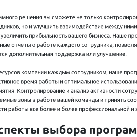
много решения вы сможете не только контролиров
дников, но и улучшить взаимодействие между ними
, увеличить прибыльность вашего бизнеса. Наше п
ные отчеты о работе каждого сотрудника, позволя
ется дополнительная поддержка или улучшение.
есурсов компании каждым сотрудником, наше про
тивное время работы и оптимальное использован
ятия. Контролирование и анализ активности сотр
лемные зоны в работе вашей команды и принять с
ти работы все более и более профессиональной и
спекты выбора програ