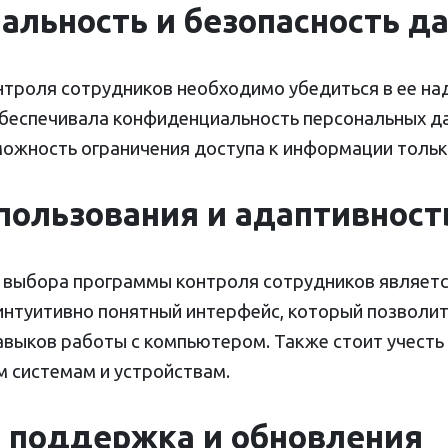
альность и безопасность д
троля сотрудников необходимо убедиться в ее на
беспечивала конфиденциальность персональных да
ожность ограничения доступа к информации толь
спользования и адаптивност
 выбора программы контроля сотрудников являетс
нтуитивно понятный интерфейс, который позволит
авыков работы с компьютером. Также стоит учест
 системам и устройствам.
я поддержка и обновления