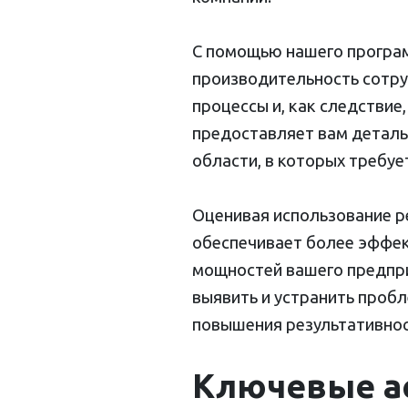
С помощью нашего програм
производительность сотру
процессы и, как следствие
предоставляет вам деталь
области, в которых требу
Оценивая использование р
обеспечивает более эффек
мощностей вашего предпри
выявить и устранить проб
повышения результативнос
Ключевые а