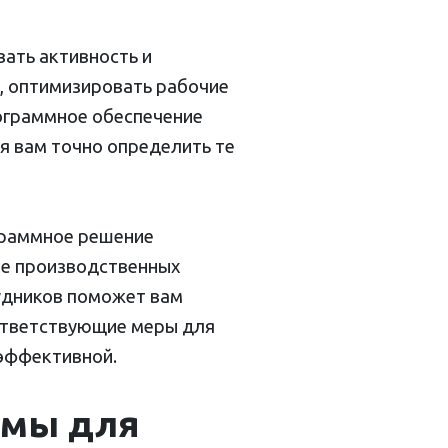
ать активность и
, оптимизировать рабочие
рограммное обеспечение
я вам точно определить те
граммное решение
ие производственных
удников поможет вам
оответствующие меры для
 эффективной.
ммы для