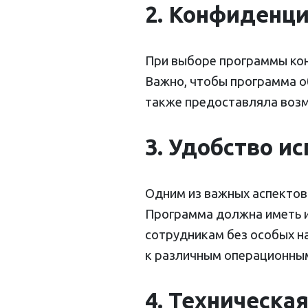
2. Конфиденци
При выборе программы кон
Важно, чтобы программа о
также предоставляла возм
3. Удобство и
Одним из важных аспектов
Программа должна иметь и
сотрудникам без особых н
к различным операционным
4. Техническа