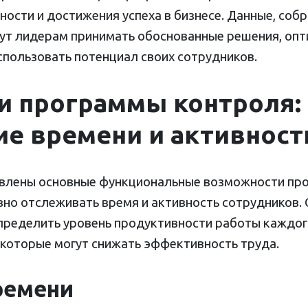
ости и достижения успеха в бизнесе. Данные, соб
гут лидерам принимать обоснованные решения, оп
спользовать потенциал своих сотрудников.
и программы контроля:
е времени и активност
авлены основные функциональные возможности пр
но отслеживать время и активность сотрудников.
пределить уровень продуктивности работы каждог
которые могут снижать эффективность труда.
ремени