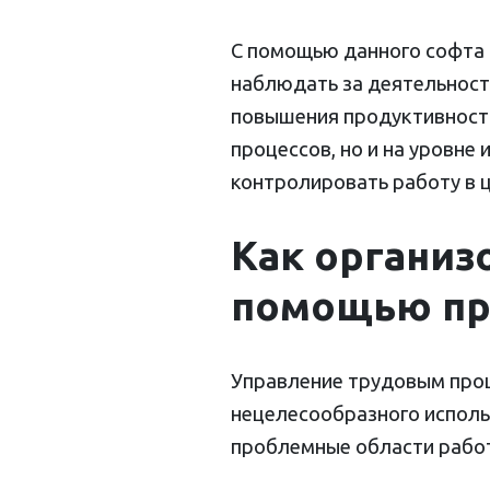
С помощью данного софта 
наблюдать за деятельност
повышения продуктивности
процессов, но и на уровне
контролировать работу в ц
Как организ
помощью пр
Управление трудовым проц
нецелесообразного исполь
проблемные области работ