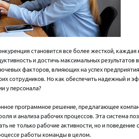
онкуренция становится все более жесткой, каждая
уктивность и достичь максимальных результатов в
лючевых факторов, влияющих на успех предприятия
оих сотрудников. Но как обеспечить надежный и э
ии у персонала?
онное программное решение, предлагающее компа
роля и анализа рабочих процессов. Эта система по
ть не только рабочие активности, но и поведение 
роцессе работы команды в целом.