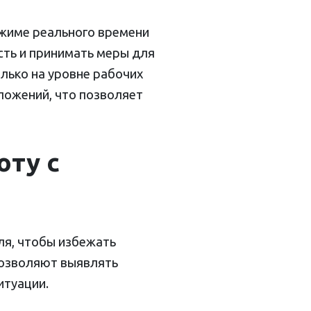
жиме реального времени
сть и принимать меры для
лько на уровне рабочих
иложений, что позволяет
оту с
ля, чтобы избежать
позволяют выявлять
итуации.