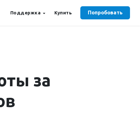
Попробовать
Поддержка
Купить
оты за
ов