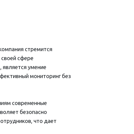
 компания стремится
 своей сфере
, является умение
ффективный мониторинг без
ниям современные
зволяет безопасно
сотрудников, что дает