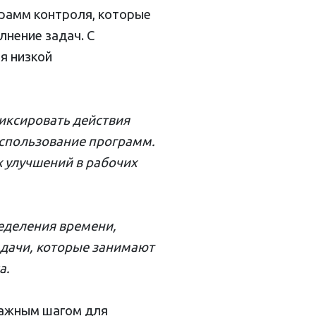
рамм контроля, которые
лнение задач. С
я низкой
иксировать действия
использование программ.
 улучшений в рабочих
еделения времени,
адачи, которые занимают
а.
важным шагом для