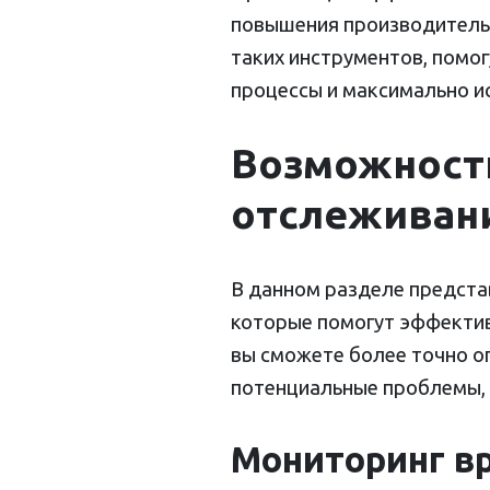
повышения производительн
таких инструментов, помо
процессы и максимально и
Возможност
отслеживани
В данном разделе предст
которые помогут эффектив
вы сможете более точно о
потенциальные проблемы, 
Мониторинг в