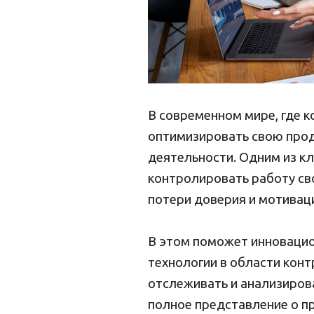
В современном мире, где к
оптимизировать свою прод
деятельности. Одним из к
контролировать работу св
потери доверия и мотивац
В этом поможет инноваци
технологии в области конт
отслеживать и анализирова
полное представление о п