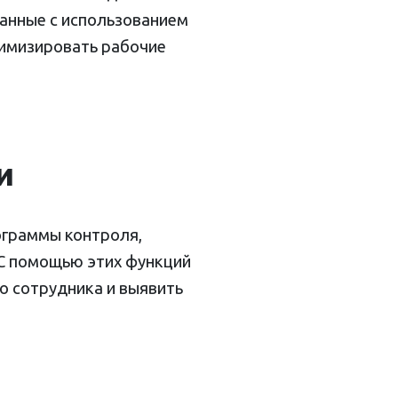
ранные с использованием
тимизировать рабочие
и
ограммы контроля,
 С помощью этих функций
о сотрудника и выявить