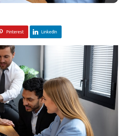
Pinterest
LinkedIn