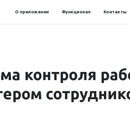
О приложении
Функционал
Контакты
ма контроля раб
ером сотрудник