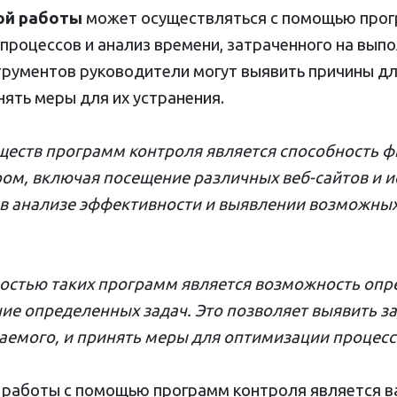
ой работы
может осуществляться с помощью прог
роцессов и анализ времени, затраченного на выпо
трументов руководители могут выявить причины дл
ять меры для их устранения.
еств программ контроля является способность ф
ом, включая посещение различных веб-сайтов и 
в анализе эффективности и выявлении возможных
остью таких программ является возможность опр
ие определенных задач. Это позволяет выявить з
емого, и принять меры для оптимизации процесс
 работы с помощью программ контроля является 