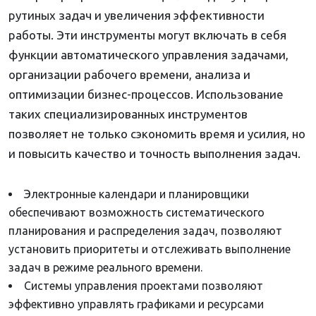
рутиных задач и увеличения эффективности
работы. Эти инструменты могут включать в себя
функции автоматического управления задачами,
организации рабочего времени, анализа и
оптимизации бизнес-процессов. Использование
таких специализированных инструментов
позволяет не только сэкономить время и усилия, но
и повысить качество и точность выполнения задач.
Электронные календари и планировщики
обеспечивают возможность систематического
планирования и распределения задач, позволяют
установить приоритеты и отслеживать выполнение
задач в режиме реального времени.
Системы управления проектами позволяют
эффективно управлять графиками и ресурсами