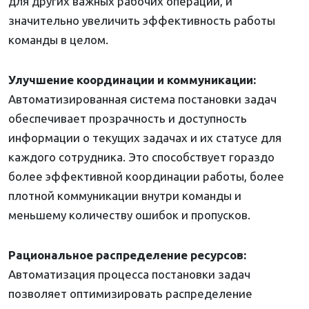
для других важных рабочих операций, и
значительно увеличить эффективность работы
команды в целом.
Улучшение координации и коммуникации:
Автоматизированная система постановки задач
обеспечивает прозрачность и доступность
информации о текущих задачах и их статусе для
каждого сотрудника. Это способствует гораздо
более эффективной координации работы, более
плотной коммуникации внутри команды и
меньшему количеству ошибок и пропусков.
Рациональное распределение ресурсов:
Автоматизация процесса постановки задач
позволяет оптимизировать распределение