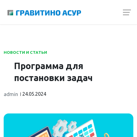
Launch login modal
Launch register modal
НОВОСТИ И СТАТЬИ
Программа для
постановки задач
admin
24.05.2024