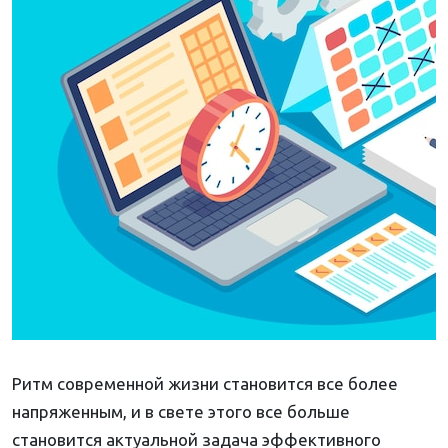
Ритм современной жизни становится все более
напряженным, и в свете этого все больше
становится актуальной задача эффективного