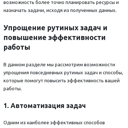
возможность более точно планировать ресурсы и
назначать задачи, исходя из полученных данных.
Упрощение рутиных задач и
повышение эффективности
работы
В данном разделе мы рассмотрим возможности
упрощения повседневных рутиных задач и способы,
которые помогут повысить эффективность вашей
работы.
1. Автоматизация задач
Одним из наиболее эффективных способов