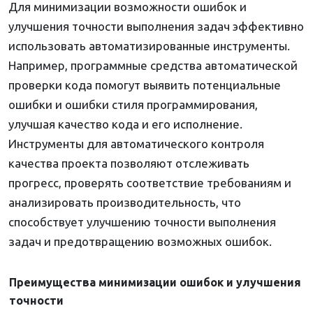
Для минимизации возможности ошибок и
улучшения точности выполнения задач эффективно
использовать автоматизированные инструменты.
Например, программные средства автоматической
проверки кода помогут выявить потенциальные
ошибки и ошибки стиля программирования,
улучшая качество кода и его исполнение.
Инструменты для автоматического контроля
качества проекта позволяют отслеживать
прогресс, проверять соответствие требованиям и
анализировать производительность, что
способствует улучшению точности выполнения
задач и предотвращению возможных ошибок.
Преимущества минимизации ошибок и улучшения
точности