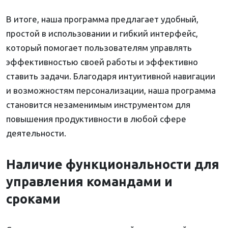
В итоге, наша программа предлагает удобный,
простой в использовании и гибкий интерфейс,
который помогает пользователям управлять
эффективностью своей работы и эффективно
ставить задачи. Благодаря интуитивной навигации
и возможностям персонализации, наша программа
становится незаменимым инструментом для
повышения продуктивности в любой сфере
деятельности.
Наличие функциональности для
управления командами и
сроками