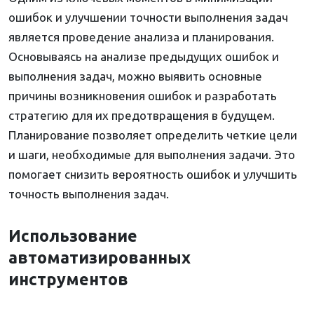
ошибок и улучшении точности выполнения задач
является проведение анализа и планирования.
Основываясь на анализе предыдущих ошибок и
выполнения задач, можно выявить основные
причины возникновения ошибок и разработать
стратегию для их предотвращения в будущем.
Планирование позволяет определить четкие цели
и шаги, необходимые для выполнения задачи. Это
помогает снизить вероятность ошибок и улучшить
точность выполнения задач.
Использование
автоматизированных
инструментов