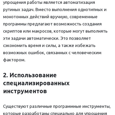
упрощения работы является автоматизация
рутиных задач. Вместо выполнения однотипных и
монотонных действий вручную, современные
программы предлагают возможность создания
скриптов или макросов, которые могут выполнять
эти задачи автоматически. Это позволяет
сэкономить время и силы, а также избежать
возможных ошибок, связанных с человеческим
фактором.
2. Использование
специализированных
инструментов
Существуют различные программные инструменты,
которые разработаны специально для упрощения