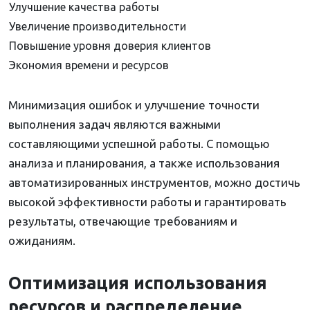
Улучшение качества работы
Увеличение производительности
Повышение уровня доверия клиентов
Экономия времени и ресурсов
Минимизация ошибок и улучшение точности
выполнения задач являются важными
составляющими успешной работы. С помощью
анализа и планирования, а также использования
автоматизированных инструментов, можно достичь
высокой эффективности работы и гарантировать
результаты, отвечающие требованиям и
ожиданиям.
Оптимизация использования
ресурсов и распределение