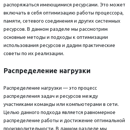
распоряжаться имеющимися ресурсами. Это может
включать в себя оптимизацию работы процессора,
памяти, сетевого соединения и других системных
ресурсов. В данном разделе мы рассмотрим
основные методы и подходы к оптимизации
использования ресурсов и дадим практические
советы по их реализации.
Распределение нагрузки
Распределение нагрузки — это процесс
распределения задач и ресурсов между
участниками команды или компьютерами в сети.
Целью данного подхода является равномерное
распределение работы и достижение оптимальной
производительности. В данном разделе мы