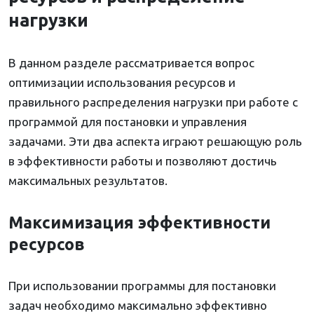
нагрузки
В данном разделе рассматривается вопрос
оптимизации использования ресурсов и
правильного распределения нагрузки при работе с
программой для постановки и управления
задачами. Эти два аспекта играют решающую роль
в эффективности работы и позволяют достичь
максимальных результатов.
Максимизация эффективности
ресурсов
При использовании программы для постановки
задач необходимо максимально эффективно