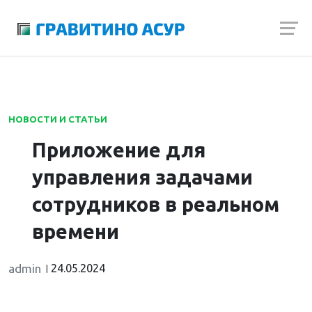
Launch login modal
Launch register modal
НОВОСТИ И СТАТЬИ
Приложение для
управления задачами
сотрудников в реальном
времени
admin
24.05.2024