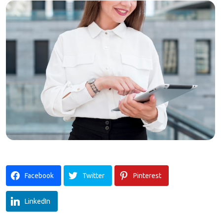
Facebook
Twitter
Pinterest
LinkedIn