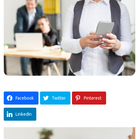
Facebook
Twitter
Pinterest
LinkedIn