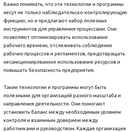
Важно понимать, что эти технологии и программы
несут не только наблюдательско-контролирующую
функцию, но и предлагают набор полезных
инструментов для управления процессами. Они
позволяют оптимизировать использование
рабочего времени, отслеживать соблюдение
рабочих процессов и регламентов, предотвращать
несанкционированное использование ресурсов и
повышать безопасность предприятия.
Такие технологии и программы могут быть
полезными для организаций разного масштаба и
направления деятельности. Они помогают
установить баланс между необходимым уровнем
контроля и взаимным доверием между
работниками и руководством. Каждая организация