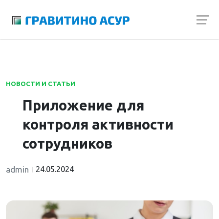
Launch login modal
Launch register modal
НОВОСТИ И СТАТЬИ
Приложение для
контроля активности
сотрудников
admin
24.05.2024