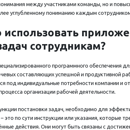
понимания между участниками команды, но и повыси
лее углубленному пониманию каждым сотрудником 
 использовать приложе
задач сотрудникам?
пециализированного программного обеспечения дл
ючевых составляющих успешной и продуктивной ра
ся под индивидуальные потребности компании и от
процесса организации рабочей деятельности.
нкции постановки задач, необходимо для эффект
 – это по сути инструкции или указания, которые т
нные действия. Они могут быть связаны с достижен