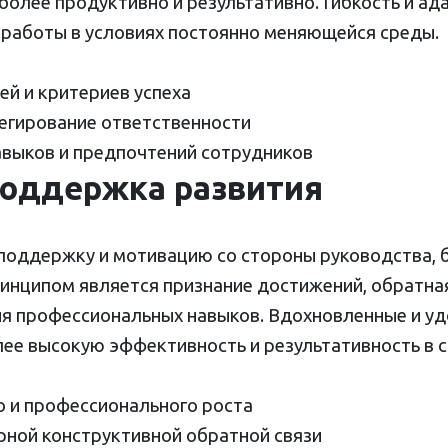
более продуктивно и результативно. Гибкость и а
 работы в условиях постоянно меняющейся среды.
ей и критериев успеха
легирование ответственности
авыков и предпочтений сотрудников
поддержка развития
поддержку и мотивацию со стороны руководства, 
ринципом является признание достижений, обратная
я профессиональных навыков. Вдохновленные и у
ее высокую эффективность и результативность в с
о и профессионального роста
рной конструктивной обратной связи