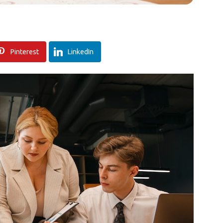
Pinterest
LinkedIn