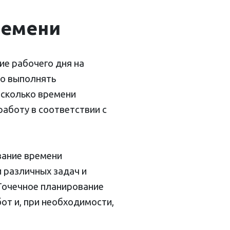
ремени
е рабочего дня на
мо выполнять
 сколько времени
работу в соответствии с
вание времени
 различных задач и
 Точечное планирование
т и, при необходимости,