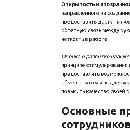
Открытость и прозрачно
направленного на создани
предоставить доступ к ну
обратную связь между рук
четкость в работе.
Оценка и развитие навык
принципе стимулирования 
предоставлять возможност
обмен опытом и поддержка
повысить качество своей р
Основные п
сотрудников