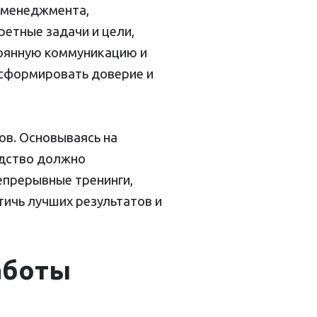
 менеджмента,
етные задачи и цели,
тоянную коммуникацию и
 сформировать доверие и
ов. Основываясь на
одство должно
епрерывные тренинги,
ичь лучших результатов и
аботы