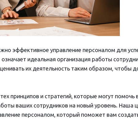
важно эффективное управление персоналом для ус
о означает идеальная организация работы сотрудн
ценивать их деятельность таким образом, чтобы д
 тех принципов и стратегий, которые могут помочь
аботы ваших сотрудников на новый уровень. Наша 
равление персоналом, который поможет вам создат