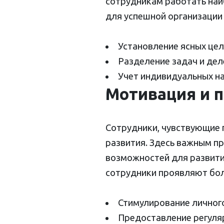
сотрудникам работать наи
для успешной организации
Установление ясных цел
Разделение задач и де
Учет индивидуальных н
Мотивация и 
Сотрудники, чувствующие 
развития. Здесь важным п
возможностей для развити
сотрудники проявляют бол
Стимулирование личног
Предоставление регуля