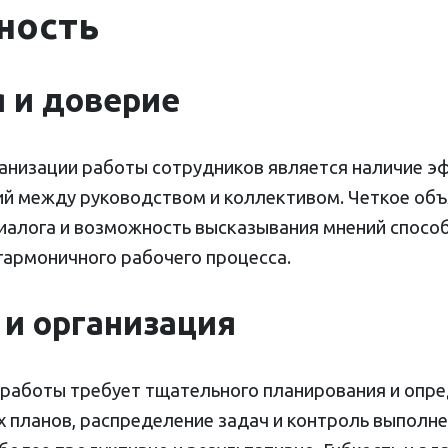
ность
 и доверие
анизации работы сотрудников является наличие э
й между руководством и коллективом. Четкое объя
иалога и возможность высказывания мнений спос
гармоничного рабочего процесса.
и организация
работы требует тщательного планирования и опре
х планов, распределение задач и контроль выполн