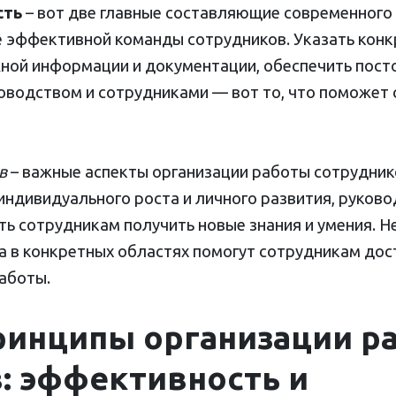
сть
– вот две главные составляющие современного
е эффективной команды сотрудников. Указать конкр
жной информации и документации, обеспечить пос
оводством и сотрудниками — вот то, что поможет
ов
– важные аспекты организации работы сотрудник
индивидуального роста и личного развития, руков
ь сотрудникам получить новые знания и умения. Н
 в конкретных областях помогут сотрудникам дост
аботы.
ринципы организации р
: эффективность и