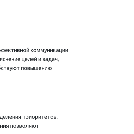
ффективной коммуникации
снение целей и задач,
обствуют повышению
деления приоритетов.
ения позволяют