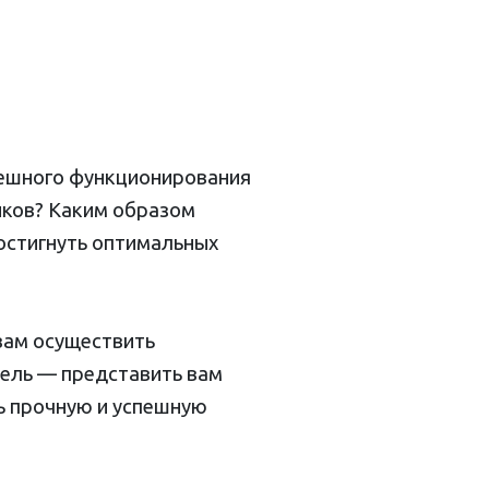
пешного функционирования
иков? Каким образом
остигнуть оптимальных
 вам осуществить
цель — представить вам
ь прочную и успешную