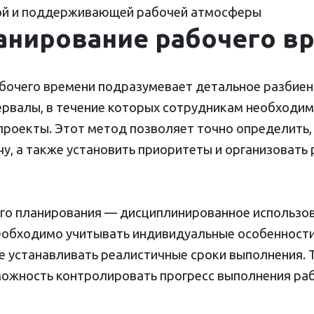
ой и поддерживающей рабочей атмосферы
анирование рабочего в
бочего времени подразумевает детальное разбиени
рвалы, в течение которых сотрудникам необходи
проекты. Этот метод позволяет точно определить,
у, а также установить приоритеты и организовать 
го планирования — дисциплинированное использо
еобходимо учитывать индивидуальные особенности
же устанавливать реалистичные сроки выполнения.
ожность контролировать прогресс выполнения рабо