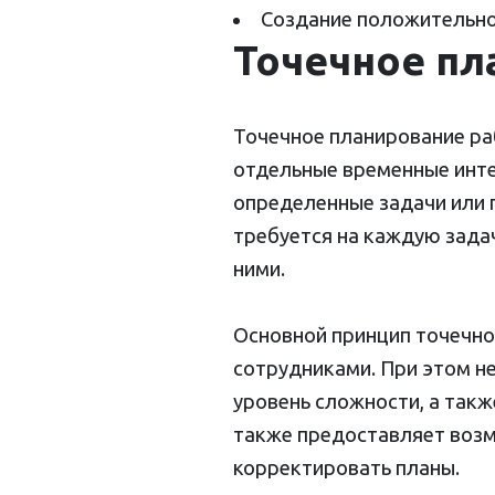
Создание положительн
Точечное пл
Точечное планирование ра
отдельные временные инте
определенные задачи или 
требуется на каждую задач
ними.
Основной принцип точечно
сотрудниками. При этом н
уровень сложности, а так
также предоставляет возм
корректировать планы.