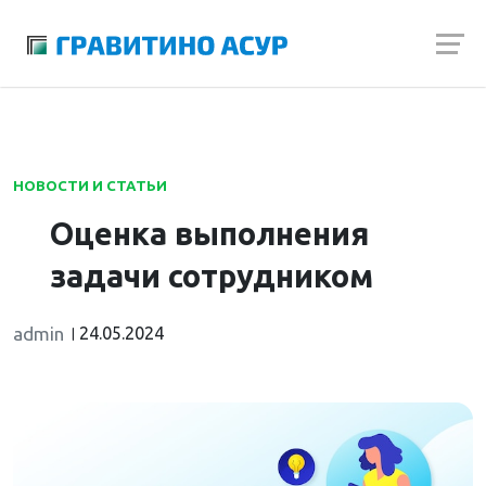
Launch login modal
Launch register modal
НОВОСТИ И СТАТЬИ
Оценка выполнения
задачи сотрудником
admin
24.05.2024