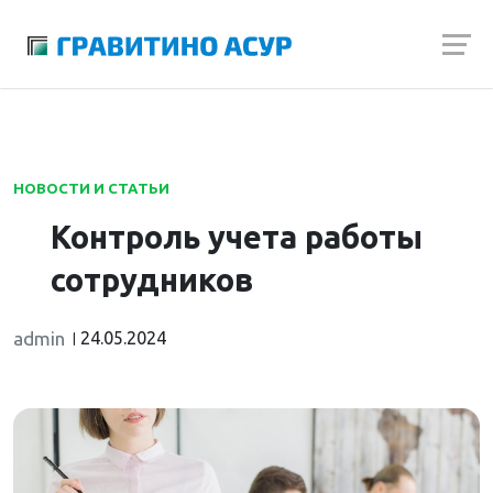
Launch login modal
Launch register modal
НОВОСТИ И СТАТЬИ
Контроль учета работы
сотрудников
admin
24.05.2024