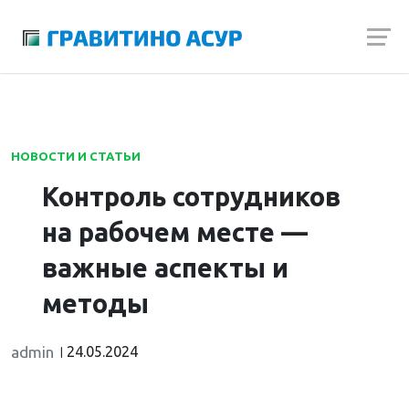
Launch login modal
Launch register modal
НОВОСТИ И СТАТЬИ
Контроль сотрудников
на рабочем месте —
важные аспекты и
методы
admin
24.05.2024