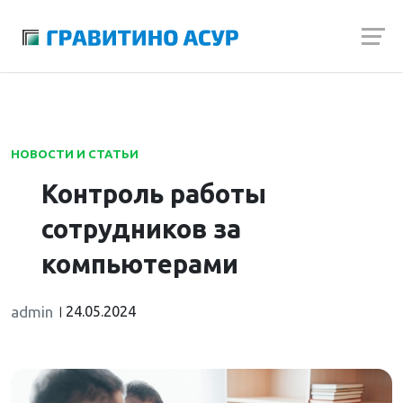
Launch login modal
Launch register modal
НОВОСТИ И СТАТЬИ
Контроль работы
сотрудников за
компьютерами
admin
24.05.2024