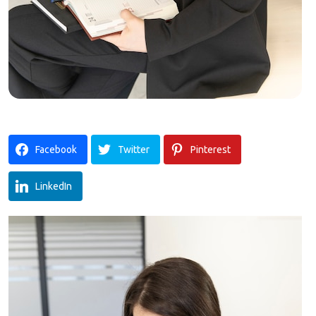
Facebook
Twitter
Pinterest
LinkedIn