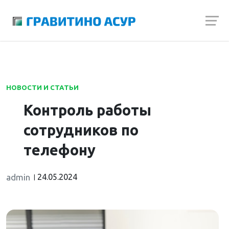
Launch login modal
Launch register modal
НОВОСТИ И СТАТЬИ
Контроль работы
сотрудников по
телефону
admin
24.05.2024