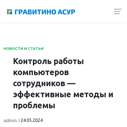
Launch login modal
Launch register modal
НОВОСТИ И СТАТЬИ
Контроль работы
компьютеров
сотрудников —
эффективные методы и
проблемы
admin
24.05.2024