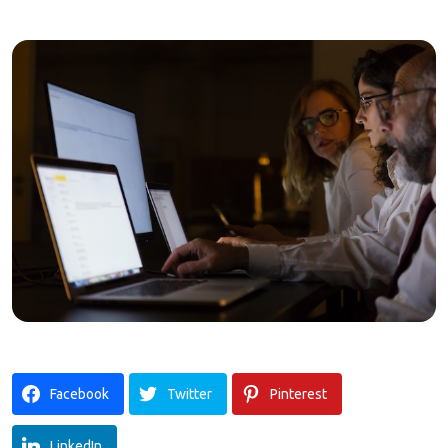
Facebook
Twitter
Pinterest
LinkedIn