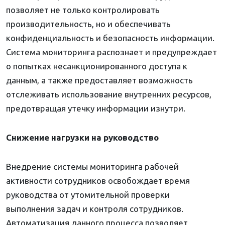
позволяет не только контролировать
производительность, но и обеспечивать
конфиденциальность и безопасность информации.
Система мониторинга распознает и предупреждает
о попытках несанкционированного доступа к
данным, а также предоставляет возможность
отслеживать использование внутренних ресурсов,
предотвращая утечку информации изнутри.
Снижение нагрузки на руководство
Внедрение системы мониторинга рабочей
активности сотрудников освобождает время
руководства от утомительной проверки
выполнения задач и контроля сотрудников.
Автоматизация данного процесса позволяет