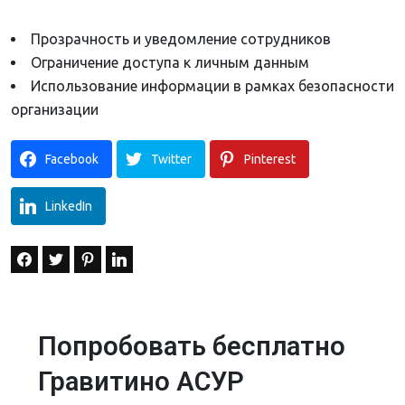
Прозрачность и уведомление сотрудников
Ограничение доступа к личным данным
Использование информации в рамках безопасности
организации
Facebook
Twitter
Pinterest
LinkedIn
Попробовать бесплатно
Гравитино АСУР