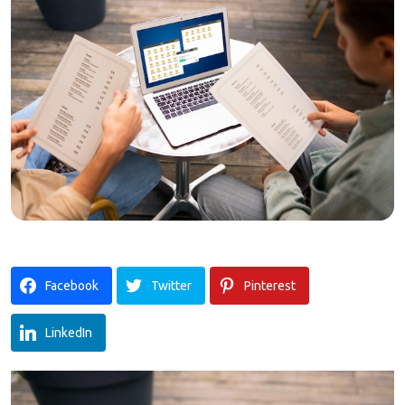
Facebook
Twitter
Pinterest
LinkedIn