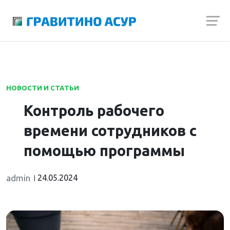
Launch login modal
Launch register modal
НОВОСТИ И СТАТЬИ
Контроль рабочего
времени сотрудников с
помощью программы
admin
24.05.2024