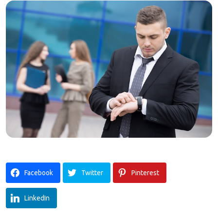
Facebook
Twitter
Pinterest
LinkedIn