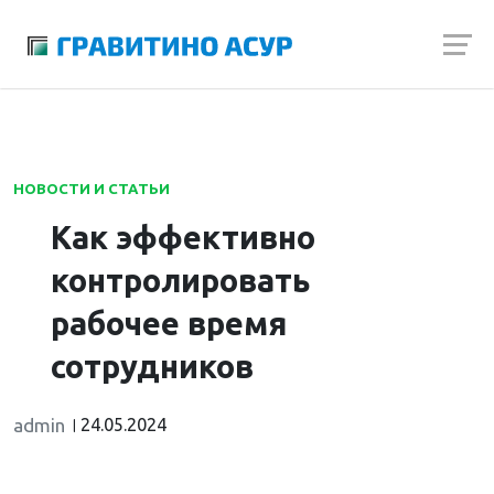
Launch login modal
Launch register modal
НОВОСТИ И СТАТЬИ
Как эффективно
контролировать
рабочее время
сотрудников
admin
24.05.2024