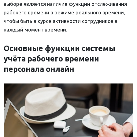
выборе является наличие функции отслеживания
рабочего времени в режиме реального времени,
чтобы быть в курсе активности сотрудников в
каждый момент времени.
Основные функции системы
учёта рабочего времени
персонала онлайн