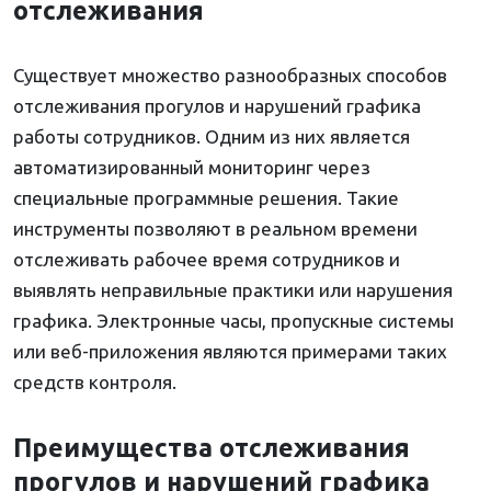
отслеживания
Существует множество разнообразных способов
отслеживания прогулов и нарушений графика
работы сотрудников. Одним из них является
автоматизированный мониторинг через
специальные программные решения. Такие
инструменты позволяют в реальном времени
отслеживать рабочее время сотрудников и
выявлять неправильные практики или нарушения
графика. Электронные часы, пропускные системы
или веб-приложения являются примерами таких
средств контроля.
Преимущества отслеживания
прогулов и нарушений графика