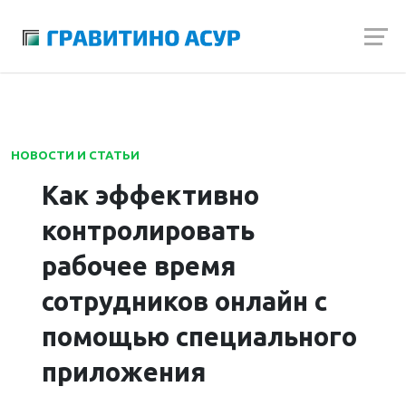
Launch login modal
Launch register modal
НОВОСТИ И СТАТЬИ
Как эффективно
контролировать
рабочее время
сотрудников онлайн с
помощью специального
приложения