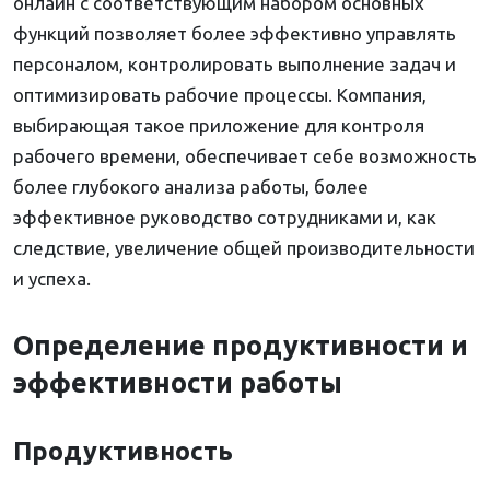
онлайн с соответствующим набором основных
функций позволяет более эффективно управлять
персоналом, контролировать выполнение задач и
оптимизировать рабочие процессы. Компания,
выбирающая такое приложение для контроля
рабочего времени, обеспечивает себе возможность
более глубокого анализа работы, более
эффективное руководство сотрудниками и, как
следствие, увеличение общей производительности
и успеха.
Определение продуктивности и
эффективности работы
Продуктивность