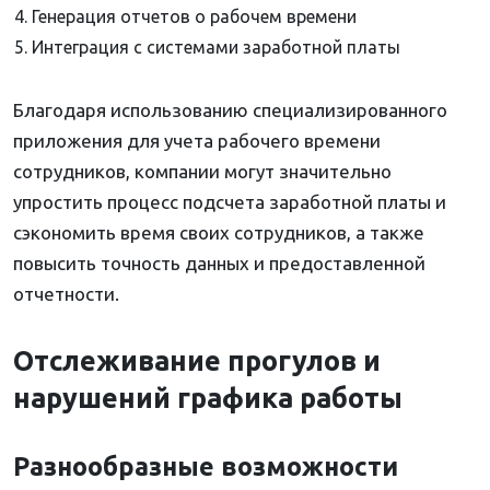
4. Генерация отчетов о рабочем времени
5. Интеграция с системами заработной платы
Благодаря использованию специализированного
приложения для учета рабочего времени
сотрудников, компании могут значительно
упростить процесс подсчета заработной платы и
сэкономить время своих сотрудников, а также
повысить точность данных и предоставленной
отчетности.
Отслеживание прогулов и
нарушений графика работы
Разнообразные возможности