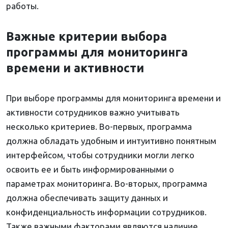
работы.
Важные критерии выбора
программы для мониторинга
времени и активности
При выборе программы для мониторинга времени и
активности сотрудников важно учитывать
несколько критериев. Во-первых, программа
должна обладать удобным и интуитивно понятным
интерфейсом, чтобы сотрудники могли легко
освоить ее и быть информированными о
параметрах мониторинга. Во-вторых, программа
должна обеспечивать защиту данных и
конфиденциальность информации сотрудников.
Также важными факторами являются наличие