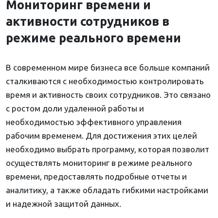
Мониторинг времени и
активности сотрудников в
режиме реального времени
В современном мире бизнеса все больше компаний
сталкиваются с необходимостью контролировать
время и активность своих сотрудников. Это связано
с ростом доли удаленной работы и
необходимостью эффективного управления
рабочим временем. Для достижения этих целей
необходимо выбрать программу, которая позволит
осуществлять мониторинг в режиме реального
времени, предоставлять подробные отчеты и
аналитику, а также обладать гибкими настройками
и надежной защитой данных.