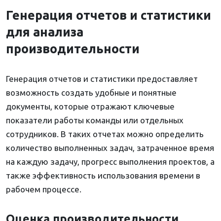
Генерация отчетов и статистики
для анализа
производительности
Генерация отчетов и статистики предоставляет
возможность создать удобные и понятные
документы, которые отражают ключевые
показатели работы команды или отдельных
сотрудников. В таких отчетах можно определить
количество выполненных задач, затраченное время
на каждую задачу, прогресс выполнения проектов, а
также эффективность использования времени в
рабочем процессе.
Оценка производительности