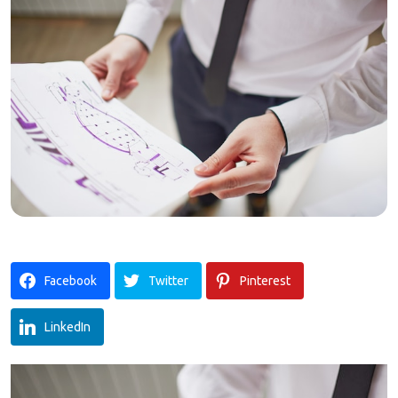
Facebook
Twitter
Pinterest
LinkedIn