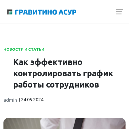
Launch login modal
Launch register modal
НОВОСТИ И СТАТЬИ
Как эффективно
контролировать график
работы сотрудников
admin
24.05.2024