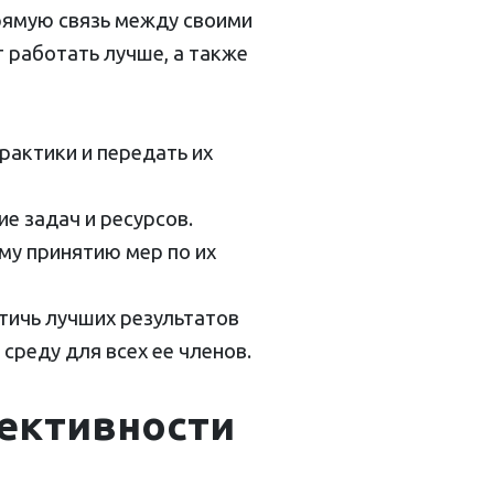
рямую связь между своими
 работать лучше, а также
актики и передать их
е задач и ресурсов.
му принятию мер по их
тичь лучших результатов
среду для всех ее членов.
ективности