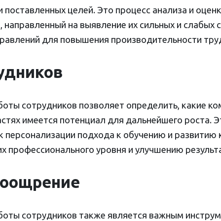
 поставленных целей. Это процесс анализа и оцен
 направленный на выявление их сильных и слабых с
равлений для повышения производительности тру
удников
оты сотрудников позволяет определить, какие ко
астях имеется потенциал для дальнейшего роста. 
к персонализации подхода к обучению и развитию 
х профессионального уровня и улучшению результа
поощрение
оты сотрудников также является важным инструм