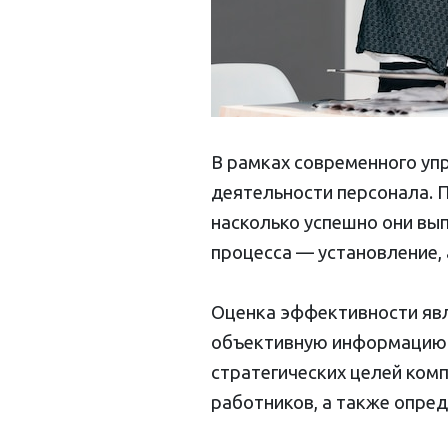
В рамках современного уп
деятельности персонала. 
насколько успешно они вып
процесса — установление, 
Оценка эффективности явл
объективную информацию о
стратегических целей комп
работников, а также опред