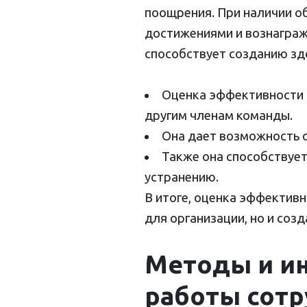
поощрения. При наличии о
достижениями и вознагражд
способствует созданию зд
Оценка эффективности 
другим членам команды.
Она дает возможность о
Также она способствуе
устранению.
В итоге, оценка эффектив
для организации, но и соз
Методы и и
работы сот