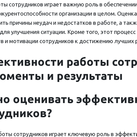
оты сотрудников играет важную роль в обеспечени
нкурентоспособности организации в целом. Оценк
ть причины неудач и недостатков в работе, а так
для улучшения ситуации. Кроме того, этот процесс
тв и мотивации сотрудников к достижению лучших 
ктивности работы сотр
оменты и результаты
но оценивать эффектив
удников?
боты сотрудников играет ключевую роль в эффект