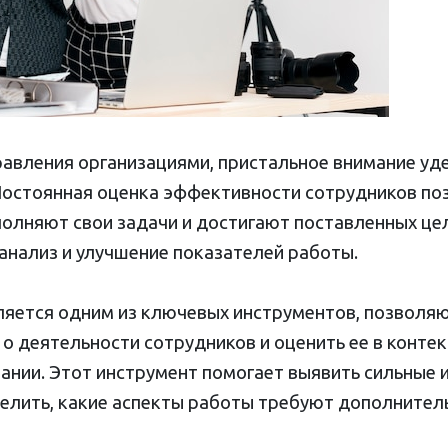
равления организациями, пристальное внимание у
Постоянная оценка эффективности сотрудников по
олняют свои задачи и достигают поставленных цел
анализ и улучшение показателей работы.
яется одним из ключевых инструментов, позволя
 деятельности сотрудников и оценить ее в конте
ании. Этот инструмент помогает выявить сильные 
елить, какие аспекты работы требуют дополнитель