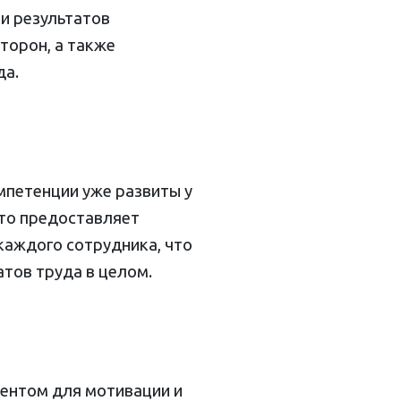
ки результатов
торон, а также
да.
мпетенции уже развиты у
Это предоставляет
каждого сотрудника, что
тов труда в целом.
ентом для мотивации и