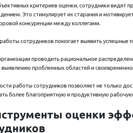
бъективных критериев оценки, сотрудники видят п
ением. Это стимулирует их старания и мотивирует
оровой конкуренции между коллегами.
работы сотрудников помогает выявить успешные пр
рганизации проводить рациональное распределени
т выявлению проблемных областей и своевременно
ности работы сотрудников позволяет не только дос
дать более благоприятную и продуктивную рабочую 
нструменты оценки эфф
рудников