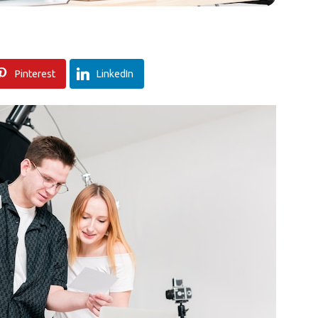
Pinterest
LinkedIn