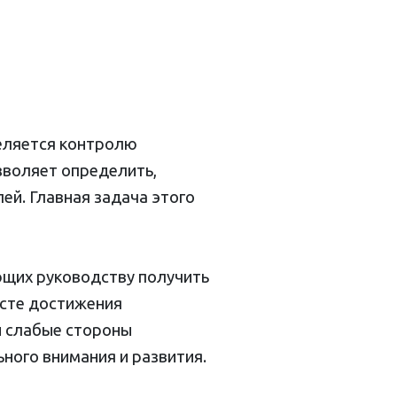
деляется контролю
зволяет определить,
ей. Главная задача этого
ющих руководству получить
ксте достижения
и слабые стороны
ного внимания и развития.