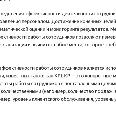
пределения эффективности деятельности сотрудн
равления персоналом. Достижение конечных целей 
ематической оценки и мониторинга результатов. М
ективности работы сотрудников позволяют измер
 организации и выявить слабые места, которые тр
эффективности работы сотрудников является исп
, известных также как KPI. KPI – это конкретные
льтаты работы сотрудников с поставленными целям
к количественными (например, количество продаж, 
ример, уровень клиентского обслуживания, уровень