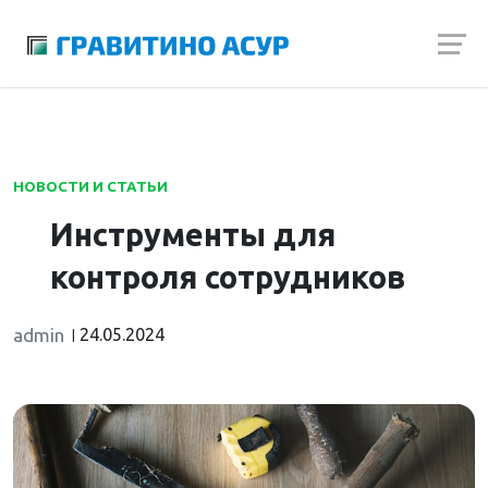
Launch login modal
Launch register modal
НОВОСТИ И СТАТЬИ
Инструменты для
контроля сотрудников
admin
24.05.2024