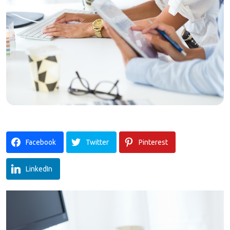
Facebook
Twitter
Pinterest
LinkedIn