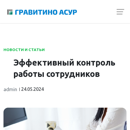
Launch login modal
Launch register modal
НОВОСТИ И СТАТЬИ
Эффективный контроль
работы сотрудников
admin
24.05.2024