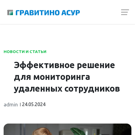
Launch login modal
Launch register modal
НОВОСТИ И СТАТЬИ
Эффективное решение
для мониторинга
удаленных сотрудников
admin
24.05.2024