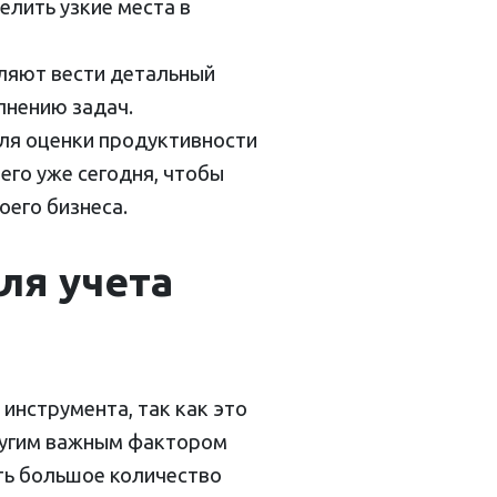
елить узкие места в
оляют вести детальный
лнению задач.
ля оценки продуктивности
его уже сегодня, чтобы
его бизнеса.
ля учета
инструмента, так как это
Другим важным фактором
ть большое количество