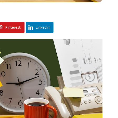
Pinterest
LinkedIn