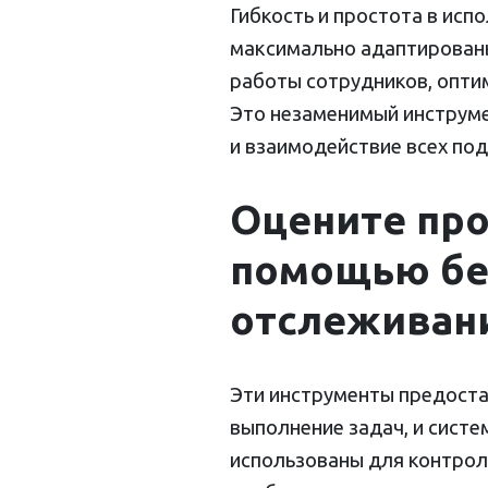
Гибкость и простота в ис
максимально адаптированы
работы сотрудников, опти
Это незаменимый инструме
и взаимодействие всех по
Оцените про
помощью бе
отслеживани
Эти инструменты предоста
выполнение задач, и систе
использованы для контрол