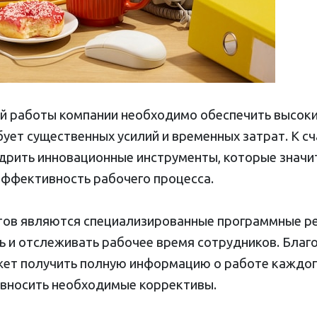
ой работы компании необходимо обеспечить высоки
бует существенных усилий и временных затрат. К с
дрить инновационные инструменты, которые знач
ффективность рабочего процесса.
тов являются специализированные программные р
 и отслеживать рабочее время сотрудников. Благ
ет получить полную информацию о работе каждого
 вносить необходимые коррективы.