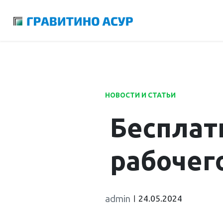
Launch login modal
Launch register modal
НОВОСТИ И СТАТЬИ
Бесплат
рабочег
admin
24.05.2024