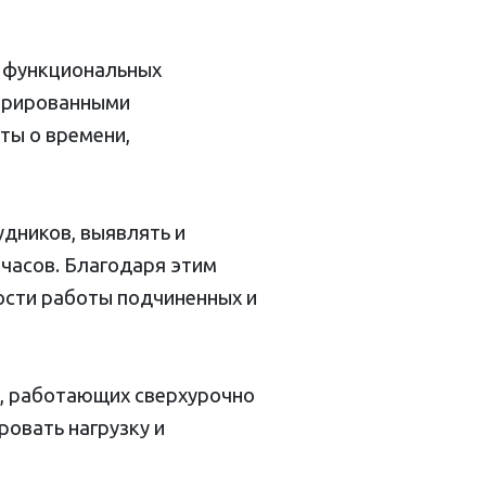
 функциональных
стрированными
ты о времени,
дников, выявлять и
часов. Благодаря этим
ости работы подчиненных и
, работающих сверхурочно
ровать нагрузку и