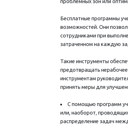
проблемных зон или оптим
Бесплатные программы уч
возможностей. Они позвол
сотрудниками при выполне
затраченном на каждую за
Такие инструменты обеспе
предотвращать нерабочее 
инструментам руководител
принять меры для улучшен
С помощью программ уч
или, наоборот, проводящих
распределение задач межд