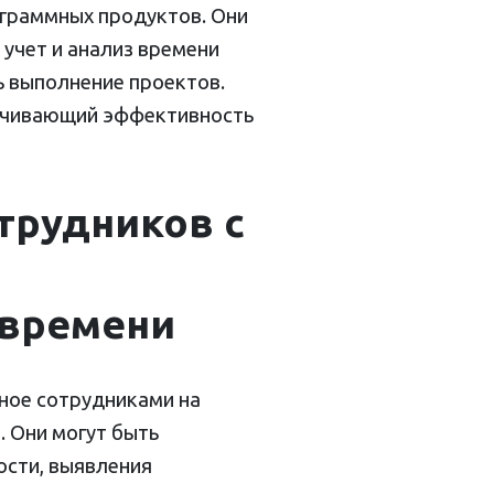
ограммных продуктов. Они
учет и анализ времени
ь выполнение проектов.
печивающий эффективность
трудников с
 времени
ное сотрудниками на
. Они могут быть
ости, выявления