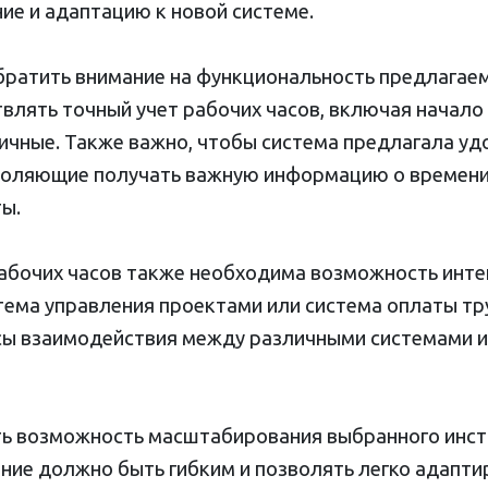
ние и адаптацию к новой системе.
братить внимание на функциональность предлагаем
лять точный учет рабочих часов, включая начало 
ничные. Также важно, чтобы система предлагала у
зволяющие получать важную информацию о времени
ы.
абочих часов также необходима возможность инте
тема управления проектами или система оплаты тр
сы взаимодействия между различными системами 
ть возможность масштабирования выбранного инст
ние должно быть гибким и позволять легко адапти