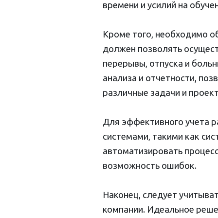
времени и усилий на обуче
Кроме того, необходимо о
должен позволять осуществ
перерывы, отпуска и боль
анализа и отчетности, по
различные задачи и проект
Для эффективного учета р
системами, такими как сис
автоматизировать процес
возможность ошибок.
Наконец, следует учитыва
компании. Идеальное реше