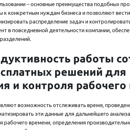
пользовании – основные преимущества подобных пр
 к конкретным нуждам бизнеса и позволяют вести 
мизировать распределение задач и контролироват
нт в повседневной деятельности компании, обес
дразделений.
дуктивность работы со
сплатных решений для
я и контроля рабочего
вляют возможность отслеживать время, проведен
матизировать эти данные для дальнейшего анализа
я рабочего времени, определения производительн