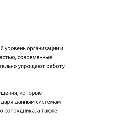
й уровень организации и
частью, современные
ительно упрощают работу
ешения, которые
одаря данным системам
 сотрудника, а также