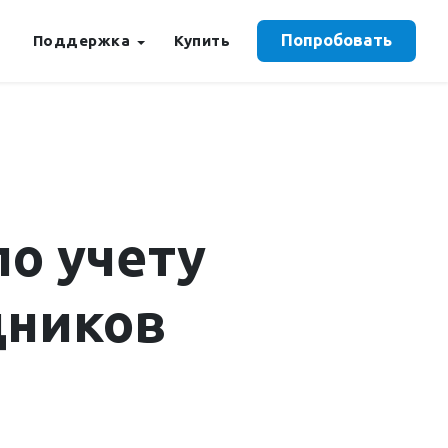
Попробовать
Поддержка
Купить
о учету
дников