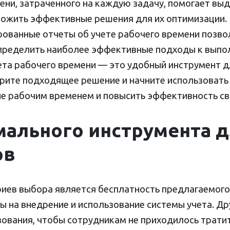
ени, затраченного на каждую задачу, помогает выд
ложить эффективные решения для их оптимизации.
рованные отчеты об учете рабочего времени позв
определить наиболее эффективные подходы к выпо
та рабочего времени — это удобный инструмент д
рите подходящее решение и начните использовать 
е рабочим временем и повысить эффективность сво
ального инструмента д
ов
иев выбора является бесплатность предлагаемого 
ы на внедрение и использование системы учета. 
зования, чтобы сотрудникам не приходилось трати