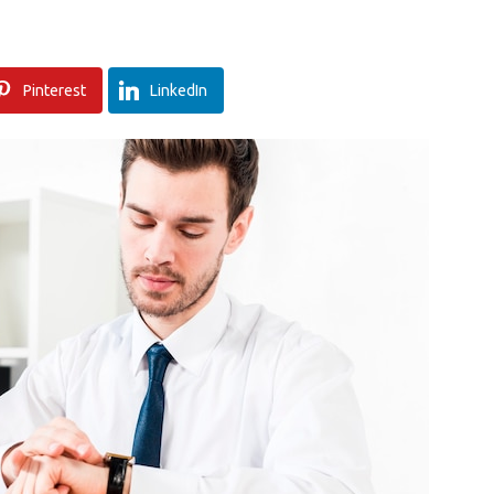
Pinterest
LinkedIn