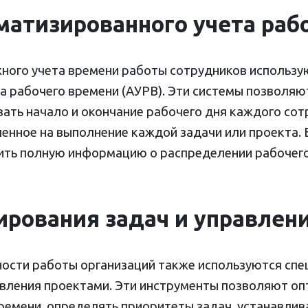
атизированного учета раб
жного учета времени работы сотрудников использу
а рабочего времени (АУРВ). Эти системы позволяю
ать начало и окончание рабочего дня каждого сот
ченное на выполнение каждой задачи или проекта.
ить полную информацию о распределении рабочего
ирования задач и управлен
ости работы организаций также используются сп
авления проектами. Эти инструменты позволяют о
ремени, определять приоритеты задач, устанавлив