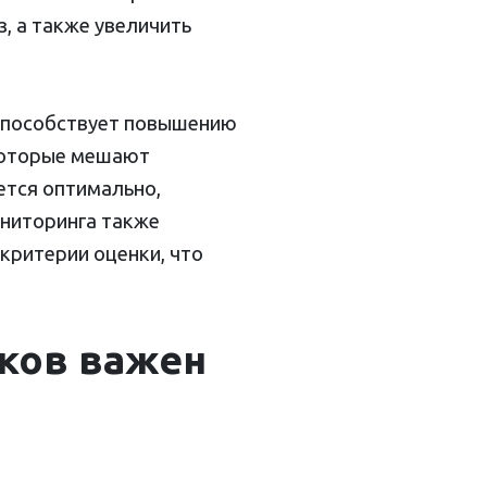
, а также увеличить
способствует повышению
 которые мешают
ется оптимально,
ониторинга также
критерии оценки, что
ков важен