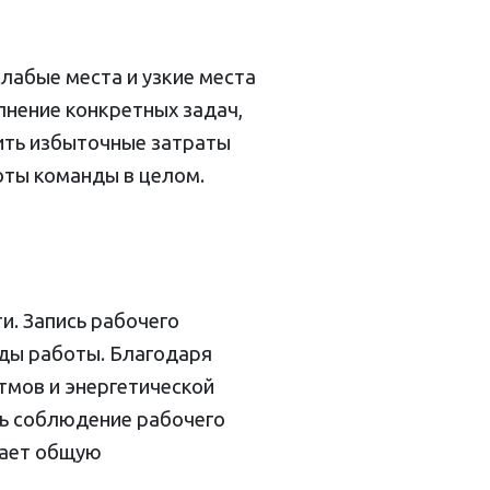
лабые места и узкие места
лнение конкретных задач,
ить избыточные затраты
оты команды в целом.
. Запись рабочего
ды работы. Благодаря
тмов и энергетической
ть соблюдение рабочего
шает общую