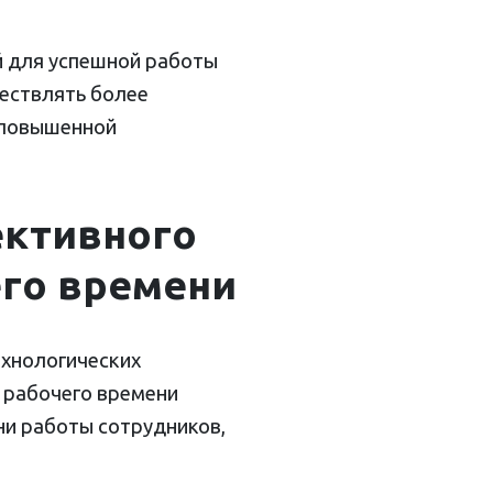
й для успешной работы
ществлять более
 повышенной
ективного
его времени
ехнологических
 рабочего времени
ни работы сотрудников,