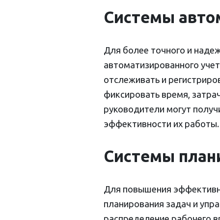
Системы автом
Для более точного и наде
автоматизированного учет
отслеживать и регистриров
фиксировать время, затра
руководители могут получ
эффективности их работы.
Системы план
Для повышения эффективн
планирования задач и упр
распределение рабочего в