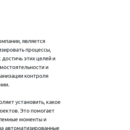
омпании, является
изировать процессы,
 достичь этих целей и
амостоятельности и
ганизации контроля
нии.
ляет установить, какое
оектов. Это помогает
блемные моменты и
 на автоматизированные