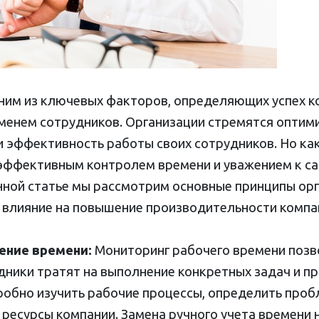
ним из ключевых факторов, определяющих успех к
менем сотрудников. Организации стремятся оптим
 эффективность работы своих сотрудников. Но как
эффективным контролем времени и уважением к с
нной статье мы рассмотрим основные принципы ор
о влияние на повышение производительности компа
ение времени:
Мониторинг рабочего времени позво
дники тратят на выполнение конкретных задач и пр
обно изучить рабочие процессы, определить про
ресурсы компании. Замена ручного учета времени