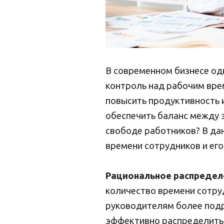
В современном бизнесе од
контроль над рабочим вре
повысить продуктивность и
обеспечить баланс между 
свободе работников? В да
времени сотрудников и ег
Рациональное распредел
количество времени сотру
руководителям более подр
эффективно распределить 