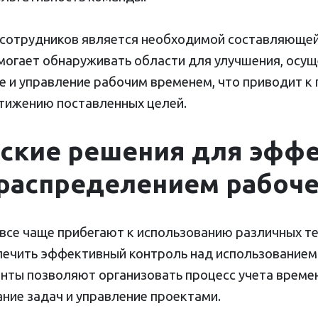
и сотрудников является необходимой составляюще
омогает обнаруживать области для улучшения, осу
 и управление рабочим временем, что приводит к
тижению поставленных целей.
еские решения для эфф
распределением рабоч
все чаще прибегают к использованию различных т
печить эффективный контроль над использованием
енты позволяют организовать процесс учета време
ние задач и управление проектами.