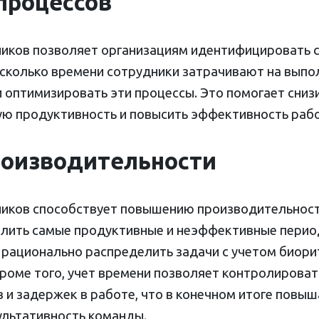
процессов
иков позволяет организациям идентифицировать с
, сколько времени сотрудники затрачивают на выпо
 оптимизировать эти процессы. Это помогает сниз
ую продуктивность и повысить эффективность раб
оизводительности
иков способствует повышению производительности
лить самые продуктивные и неэффективные перио
 рационально распределить задачи с учетом биори
Кроме того, учет времени позволяет контролирова
в и задержек в работе, что в конечном итоге повы
ультативность команды.