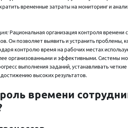
ратить временные затраты на мониторинг и анализ
ия:
Рациональная организация контроля времени 
ов. Он позволяет выявить и устранить проблемы,
одаря контролю время на рабочих местах использу
лее организованными и эффективными. Системы м
гресс выполнения заданий, устанавливать четкие 
 достижению высоких результатов.
роль времени сотрудни
?