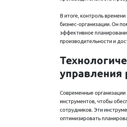
В итоге, контроль времен
бизнес-организации. Он п
эффективное планирование
производительности и дос
Технологич
управления 
Современные организации 
инструментов, чтобы обес
сотрудников. Эти инструм
оптимизировать планирова